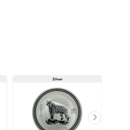
Zilver