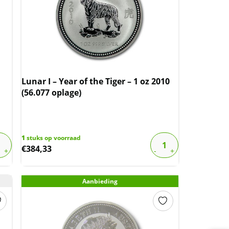
Lunar I – Year of the Tiger – 1 oz 2010
(56.077 oplage)
1
stuks op voorraad
€
384,33
Aanbieding