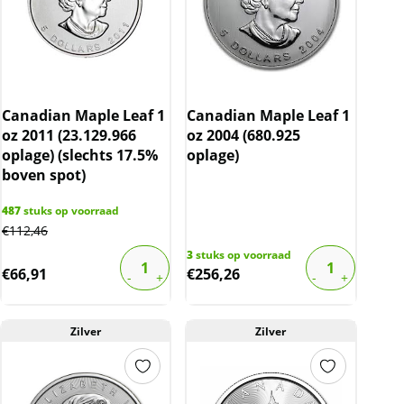
Canadian Maple Leaf 1
Canadian Maple Leaf 1
oz 2011 (23.129.966
oz 2004 (680.925
oplage) (slechts 17.5%
oplage)
boven spot)
487
stuks op voorraad
€
112,46
3
stuks op voorraad
€
66,91
€
256,26
Zilver
Zilver