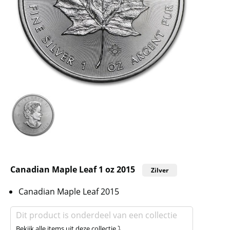
Canadian Maple Leaf 1 oz 2015
Zilver
Canadian Maple Leaf 2015
Dit product is onderdeel van een collectie
Bekijk alle items uit deze collectie ⤵