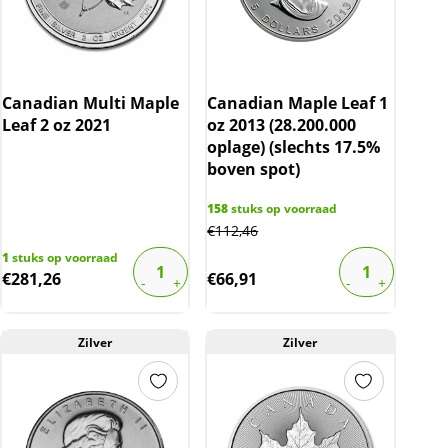
Canadian Multi Maple
Canadian Maple Leaf 1
Leaf 2 oz 2021
oz 2013 (28.200.000
oplage) (slechts 17.5%
boven spot)
158
stuks op voorraad
€
112,46
1
stuks op voorraad
€
281,26
€
66,91
Zilver
Zilver