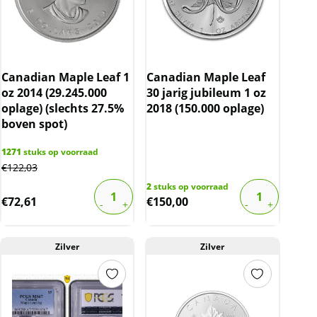
Canadian Maple Leaf 1
Canadian Maple Leaf
oz 2014 (29.245.000
30 jarig jubileum 1 oz
oplage) (slechts 27.5%
2018 (150.000 oplage)
boven spot)
1271
stuks op voorraad
€
122,03
2
stuks op voorraad
€
72,61
€
150,00
Zilver
Zilver