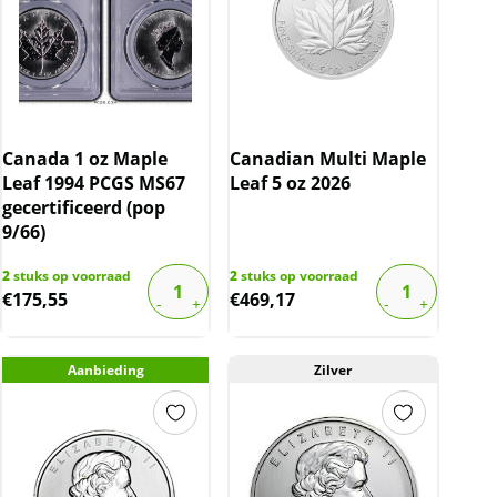
Canada 1 oz Maple
Canadian Multi Maple
Leaf 1994 PCGS MS67
Leaf 5 oz 2026
gecertificeerd (pop
9/66)
2
stuks op voorraad
2
stuks op voorraad
€
175,55
€
469,17
Aanbieding
Zilver