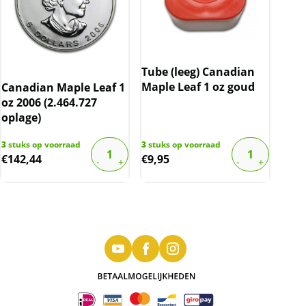
Tube (leeg) Canadian
Maple Leaf 1 oz goud
Canadian Maple Leaf 1
oz 2006 (2.464.727
oplage)
3
stuks op voorraad
3
stuks op voorraad
€
142,44
€
9,95