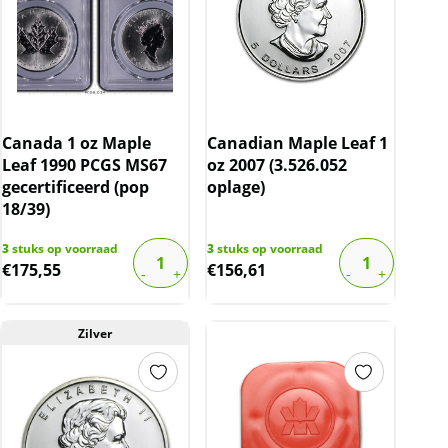
Canada 1 oz Maple
Canadian Maple Leaf 1
Leaf 1990 PCGS MS67
oz 2007 (3.526.052
gecertificeerd (pop
oplage)
18/39)
3
stuks op voorraad
3
stuks op voorraad
€
175,55
€
156,61
Zilver