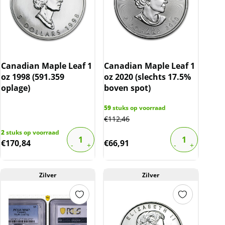
Canadian Maple Leaf 1
Canadian Maple Leaf 1
oz 1998 (591.359
oz 2020 (slechts 17.5%
oplage)
boven spot)
59
stuks op voorraad
€
112,46
2
stuks op voorraad
€
170,84
€
66,91
Zilver
Zilver