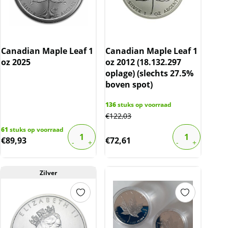
Canadian Maple Leaf 1
Canadian Maple Leaf 1
oz 2025
oz 2012 (18.132.297
oplage) (slechts 27.5%
boven spot)
136
stuks op voorraad
€
122,03
61
stuks op voorraad
€
89,93
€
72,61
Zilver