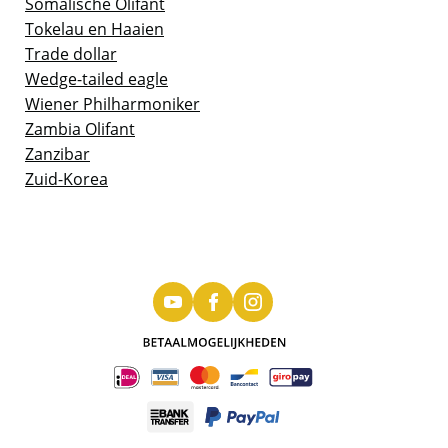
Somalische Olifant
Tokelau en Haaien
Trade dollar
Wedge-tailed eagle
Wiener Philharmoniker
Zambia Olifant
Zanzibar
Zuid-Korea