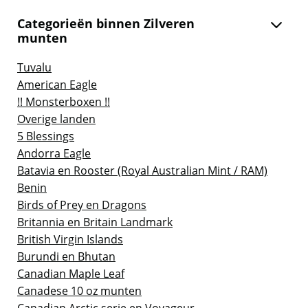
Categorieën binnen Zilveren
munten
Tuvalu
American Eagle
!! Monsterboxen !!
Overige landen
5 Blessings
Andorra Eagle
Batavia en Rooster (Royal Australian Mint / RAM)
Benin
Birds of Prey en Dragons
Britannia en Britain Landmark
British Virgin Islands
Burundi en Bhutan
Canadian Maple Leaf
Canadese 10 oz munten