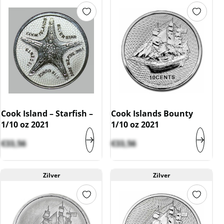
Cook Island – Starfish –
Cook Islands Bounty
1/10 oz 2021
1/10 oz 2021
€
33,56
€
33,56
Zilver
Zilver