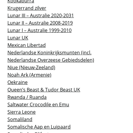
Kookaburra
Krugerrand zilver
Lunar III – Australie 2020-2031
Lunar II – Australie 2008-2019
Lunar I – Australie 1999-2010
Lunar UK
Mexican Libertad
Nederlandse Koninkrijksmunten (incl.
Nederlandse Overzeese Gebiedsdelen)
Niue (Nieuw-Zeeland)
Noah Ark (Armenie)
Oekraine
Queen’s Beast & Tudor Beast UK
Rwanda / Ruanda
Saltwater Crocodile en Emu
Sierra Leone
Somaliland
Somalische Aap en Luipaard