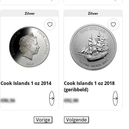
Zilver
Zilver
Cook Islands 1 oz 2014
Cook Islands 1 oz 2018
(geribbeld)
€
90,56
€
92,90
Vorige
Volgende