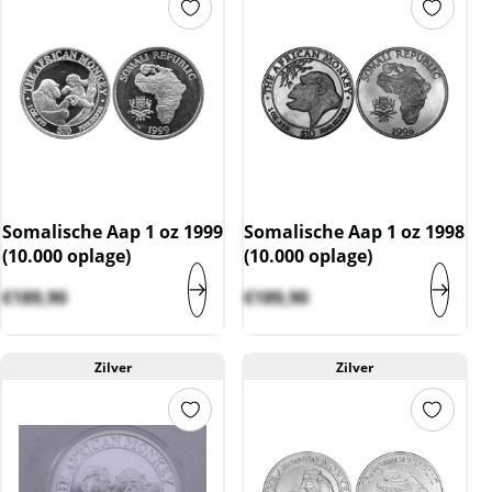
Somalische Aap 1 oz 1999
Somalische Aap 1 oz 1998
(10.000 oplage)
(10.000 oplage)
€
189,90
€
189,90
Zilver
Zilver