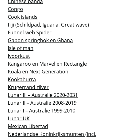
Chinese panda
Congo
Cook islands
Fiji (Schildpad, Iguana, Great wave)
Funnel-web Spider
Gabon springbok en Ghana
Isle of man
Ivoorkust
Kangaroo en Marvel en Rectangle
Koala en Next Generation
Kookaburra
Krugerrand zilver
Lunar III – Australie 2020-2031
Lunar II – Australie 2008-2019
Lunar I – Australie 1999-2010
Lunar UK
Mexican Libertad
Nederlandse Koninkrijksmunten (incl.