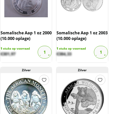
Somalische Aap 1 oz 2000
Somalische Aap 1 oz 2003
(10.000 oplage)
(10.000 oplage)
1
stuks op voorraad
1
stuks op voorraad
€
301,97
€
384,33
Zilver
Zilver