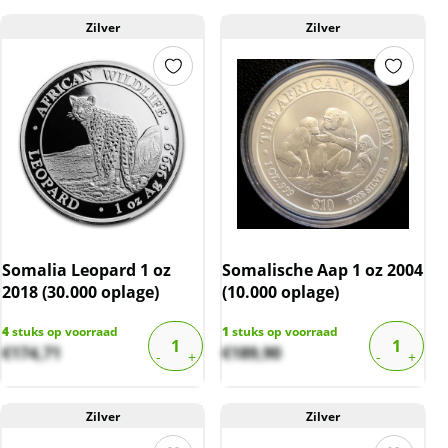
Zilver
Zilver
Somalia Leopard 1 oz
Somalische Aap 1 oz 2004
2018 (30.000 oplage)
(10.000 oplage)
4
stuks op voorraad
1
stuks op voorraad
€
174,71
€
189,90
Zilver
Zilver