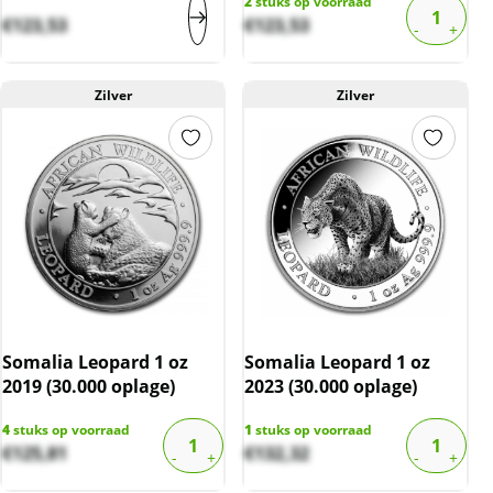
2
stuks op voorraad
€
123,53
€
123,53
Zilver
Zilver
Somalia Leopard 1 oz
Somalia Leopard 1 oz
2019 (30.000 oplage)
2023 (30.000 oplage)
4
stuks op voorraad
1
stuks op voorraad
€
125,81
€
132,32