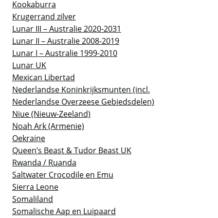
Kookaburra
Krugerrand zilver
Lunar III – Australie 2020-2031
Lunar II – Australie 2008-2019
Lunar I – Australie 1999-2010
Lunar UK
Mexican Libertad
Nederlandse Koninkrijksmunten (incl.
Nederlandse Overzeese Gebiedsdelen)
Niue (Nieuw-Zeeland)
Noah Ark (Armenie)
Oekraine
Queen’s Beast & Tudor Beast UK
Rwanda / Ruanda
Saltwater Crocodile en Emu
Sierra Leone
Somaliland
Somalische Aap en Luipaard