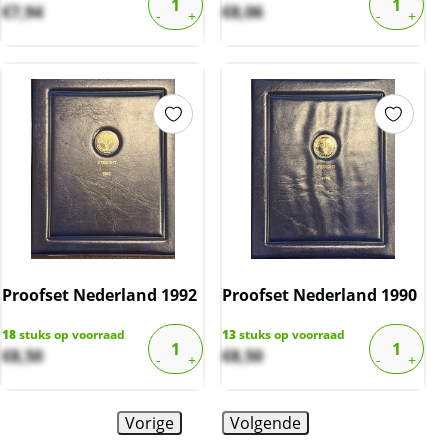
€
7,94
€
8,06
Proofset Nederland 1992
Proofset Nederland 1990
18
stuks op voorraad
13
stuks op voorraad
€
8,50
€
8,50
Vorige
Volgende