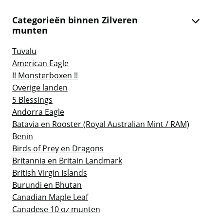
Categorieën binnen Zilveren
munten
Tuvalu
American Eagle
!! Monsterboxen !!
Overige landen
5 Blessings
Andorra Eagle
Batavia en Rooster (Royal Australian Mint / RAM)
Benin
Birds of Prey en Dragons
Britannia en Britain Landmark
British Virgin Islands
Burundi en Bhutan
Canadian Maple Leaf
Canadese 10 oz munten