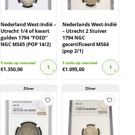
Nederland West-Indië –
Nederlands West-Indië
Utrecht 1/4 of kwart
– Utrecht 2 Stuiver
gulden 1794 “FOED”
1794 NGC
NGC MS65 (POP 14/2)
gecertificeerd MS64
(pop 2/1)
1
stuks op voorraad
1
stuks op voorraad
€
1.350,00
€
1.095,00
Zilver
Zilver