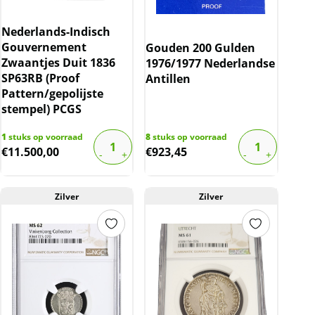
Nederlands-Indisch
Gouvernement
Gouden 200 Gulden
Zwaantjes Duit 1836
1976/1977 Nederlandse
SP63RB (Proof
Antillen
Pattern/gepolijste
stempel) PCGS
1
stuks op voorraad
8
stuks op voorraad
€
11.500,00
€
923,45
Zilver
Zilver