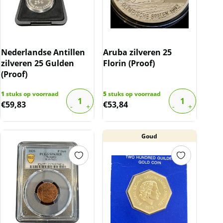
Nederlandse Antillen
Aruba zilveren 25
zilveren 25 Gulden
Florin (Proof)
(Proof)
1
stuks op voorraad
5
stuks op voorraad
€
59,83
€
53,84
Goud