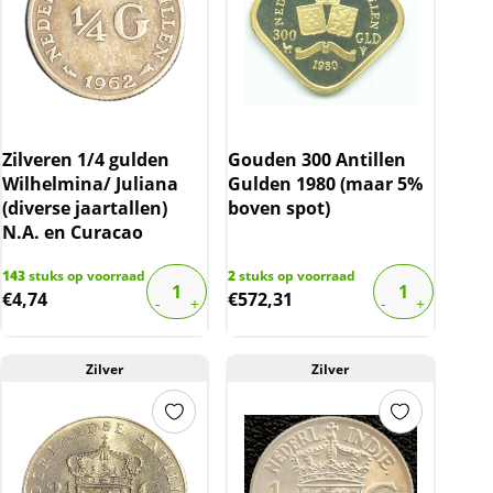
Zilveren 1/4 gulden
Gouden 300 Antillen
Wilhelmina/ Juliana
Gulden 1980 (maar 5%
(diverse jaartallen)
boven spot)
N.A. en Curacao
143
stuks op voorraad
2
stuks op voorraad
€
4,74
€
572,31
Zilver
Zilver