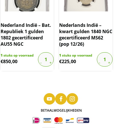
Nederland Indië – Bat.
Nederlands Indië –
Republiek 1 gulden
kwart gulden 1840 NGC
1802 gecertificeerd
gecertificeerd MS62
AU55 NGC
(pop 12/26)
1
stuks op voorraad
1
stuks op voorraad
€
850,00
€
225,00