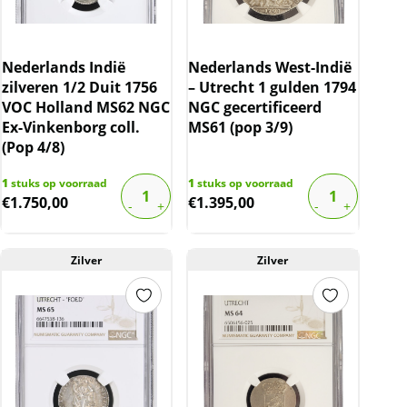
Nederlands Indië
Nederlands West-Indië
zilveren 1/2 Duit 1756
– Utrecht 1 gulden 1794
VOC Holland MS62 NGC
NGC gecertificeerd
Ex-Vinkenborg coll.
MS61 (pop 3/9)
(Pop 4/8)
1
stuks op voorraad
1
stuks op voorraad
€
1.750,00
€
1.395,00
Zilver
Zilver