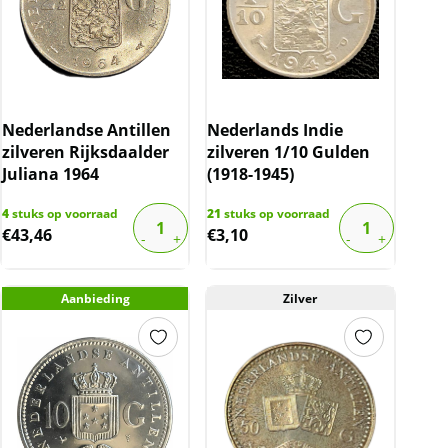
Nederlandse Antillen
Nederlands Indie
zilveren Rijksdaalder
zilveren 1/10 Gulden
Juliana 1964
(1918-1945)
4
stuks op voorraad
21
stuks op voorraad
€
43,46
€
3,10
Aanbieding
Zilver