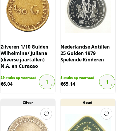
Zilveren 1/10 Gulden
Nederlandse Antillen
Wilhelmina/ Juliana
25 Gulden 1979
(diverse jaartallen)
Spelende Kinderen
N.A. en Curacao
39
stuks op voorraad
5
stuks op voorraad
€
6,04
€
65,14
Zilver
Goud