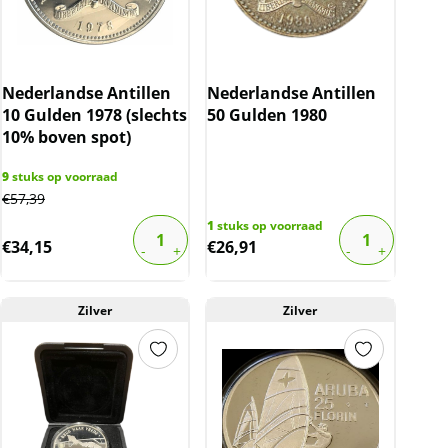
Nederlandse Antillen
Nederlandse Antillen
10 Gulden 1978 (slechts
50 Gulden 1980
10% boven spot)
9
stuks op voorraad
€
57,39
1
stuks op voorraad
€
34,15
€
26,91
Zilver
Zilver