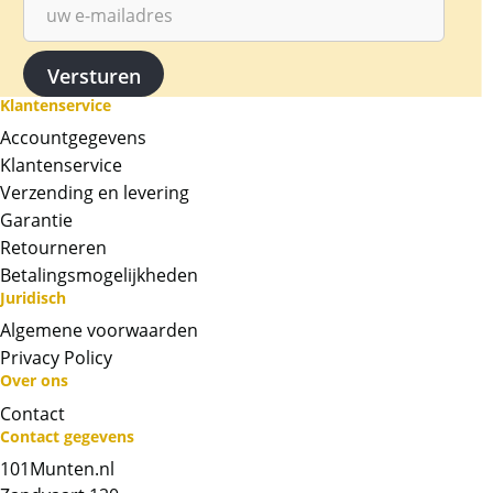
Klantenservice
Accountgegevens
Klantenservice
Verzending en levering
Garantie
Retourneren
Betalingsmogelijkheden
Juridisch
Algemene voorwaarden
Privacy Policy
Over ons
Contact
Neem contact op met op!
Contact gegevens
101Munten.nl
Chat met ons