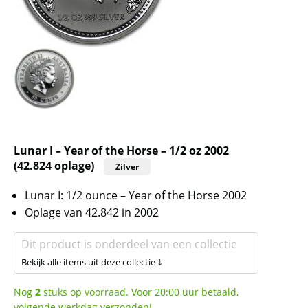
Lunar I – Year of the Horse – 1/2 oz 2002
(42.824 oplage)
Zilver
Lunar I: 1/2 ounce – Year of the Horse 2002
Oplage van 42.842 in 2002
Dit product is onderdeel van een collectie
Bekijk alle items uit deze collectie ⤵
Nog
2
stuks op voorraad. Voor 20:00 uur betaald,
volgende werkdag verzonden!