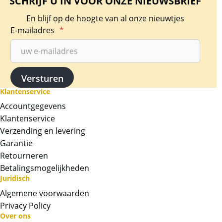
SCHRIJF U IN VOOR ONZE NIEUWSBRIEF
En blijf op de hoogte van al onze nieuwtjes
E-mailadres
*
Klantenservice
Accountgegevens
Klantenservice
Verzending en levering
Garantie
Retourneren
Betalingsmogelijkheden
Juridisch
Algemene voorwaarden
Privacy Policy
Over ons