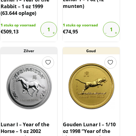
munten)
Rabbit – 1 oz 1999
(63.644 oplage)
1
stuks op voorraad
1
stuks op voorraad
€
509,13
€
74,95
Zilver
Goud
Lunar I – Year of the
Gouden Lunar I – 1/10
Horse – 1 oz 2002
oz 1998 “Year of the