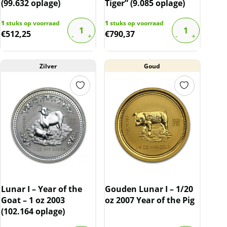
(99.632 oplage)
Tiger” (9.085 oplage)
1
stuks op voorraad
1
stuks op voorraad
€
512,25
€
790,37
Zilver
Goud
Lunar I – Year of the
Gouden Lunar I – 1/20
Goat – 1 oz 2003
oz 2007 Year of the Pig
(102.164 oplage)