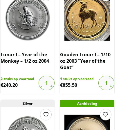
Lunar I – Year of the
Gouden Lunar I – 1/10
Monkey – 1/2 oz 2004
oz 2003 “Year of the
Goat”
2
stuks op voorraad
1
stuks op voorraad
€
240,20
€
855,50
Zilver
Aanbieding