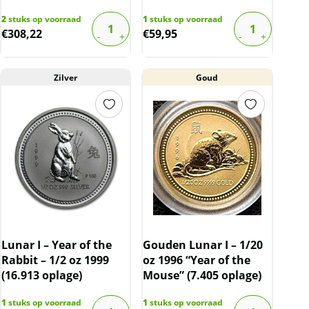
2
stuks op voorraad
1
stuks op voorraad
€
308,22
€
59,95
Zilver
Goud
Lunar I – Year of the
Gouden Lunar I – 1/20
Rabbit – 1/2 oz 1999
oz 1996 “Year of the
(16.913 oplage)
Mouse” (7.405 oplage)
1
stuks op voorraad
1
stuks op voorraad