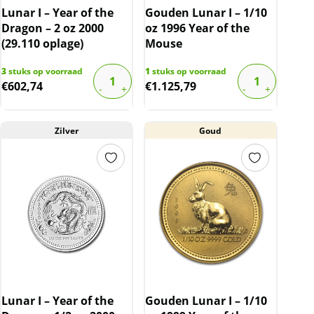
Lunar I – Year of the
Gouden Lunar I – 1/10
Dragon – 2 oz 2000
oz 1996 Year of the
(29.110 oplage)
Mouse
3
stuks op voorraad
1
stuks op voorraad
€
602,74
€
1.125,79
Zilver
Goud
Lunar I – Year of the
Gouden Lunar I – 1/10