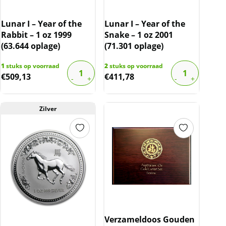
Lunar I – Year of the
Lunar I – Year of the
Rabbit – 1 oz 1999
Snake – 1 oz 2001
(63.644 oplage)
(71.301 oplage)
1
stuks op voorraad
2
stuks op voorraad
€
509,13
€
411,78
Zilver
Verzameldoos Gouden