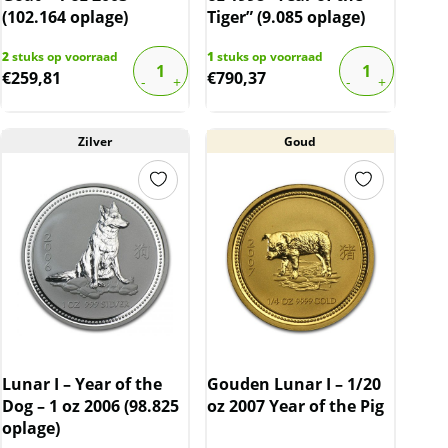
(102.164 oplage)
Tiger” (9.085 oplage)
2
stuks op voorraad
1
stuks op voorraad
€
259,81
€
790,37
Zilver
Goud
Lunar I – Year of the
Gouden Lunar I – 1/20
Dog – 1 oz 2006 (98.825
oz 2007 Year of the Pig
oplage)