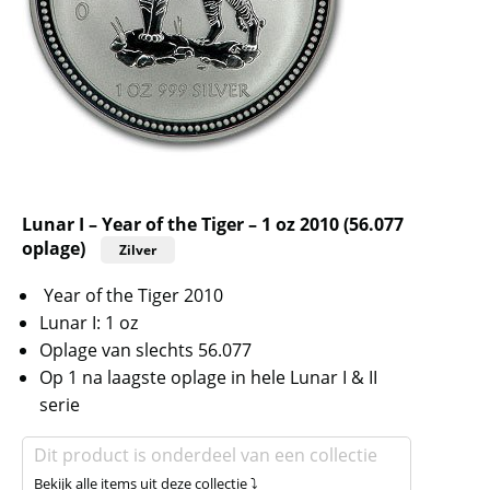
Lunar I – Year of the Tiger – 1 oz 2010 (56.077
oplage)
Zilver
Year of the Tiger 2010
Lunar I: 1 oz
Oplage van slechts 56.077
Op 1 na laagste oplage in hele Lunar I & II
serie
Dit product is onderdeel van een collectie
Bekijk alle items uit deze collectie ⤵