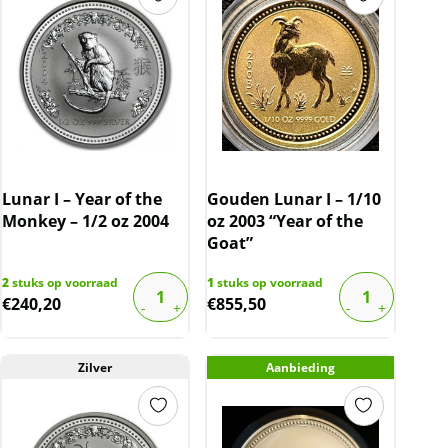
Lunar I – Year of the
Gouden Lunar I – 1/10
Monkey – 1/2 oz 2004
oz 2003 “Year of the
Goat”
2
stuks op voorraad
1
stuks op voorraad
€
240,20
€
855,50
Zilver
Aanbieding