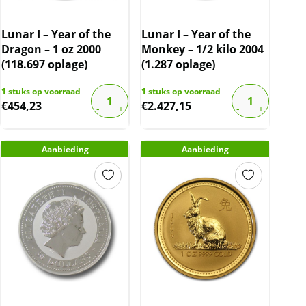
Lunar I – Year of the
Lunar I – Year of the
Dragon – 1 oz 2000
Monkey – 1/2 kilo 2004
(118.697 oplage)
(1.287 oplage)
1
stuks op voorraad
1
stuks op voorraad
€
454,23
€
2.427,15
Aanbieding
Aanbieding