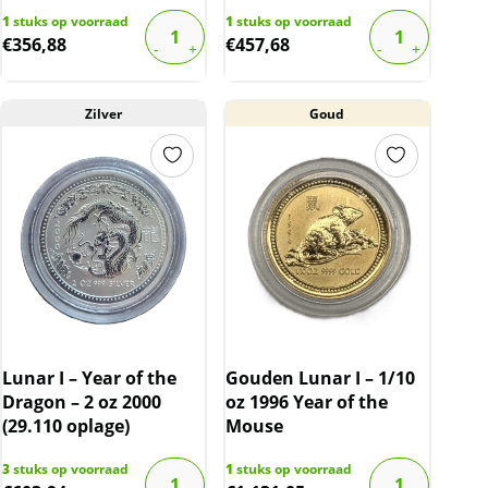
1
stuks op voorraad
1
stuks op voorraad
€
356,88
€
457,68
Zilver
Goud
Lunar I – Year of the
Gouden Lunar I – 1/10
Dragon – 2 oz 2000
oz 1996 Year of the
(29.110 oplage)
Mouse
3
stuks op voorraad
1
stuks op voorraad