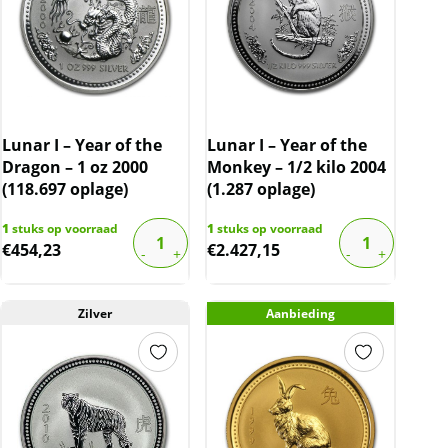
Lunar I – Year of the
Lunar I – Year of the
Dragon – 1 oz 2000
Monkey – 1/2 kilo 2004
(118.697 oplage)
(1.287 oplage)
1
stuks op voorraad
1
stuks op voorraad
€
454,23
€
2.427,15
Zilver
Aanbieding