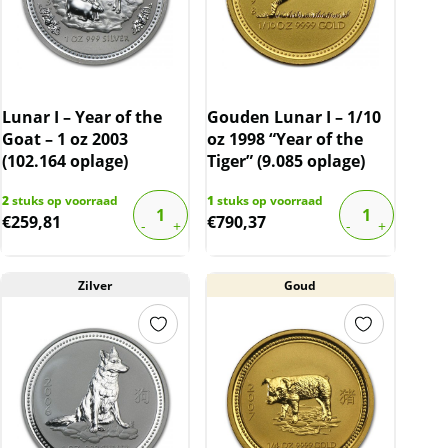
Lunar I – Year of the
Gouden Lunar I – 1/10
Goat – 1 oz 2003
oz 1998 “Year of the
(102.164 oplage)
Tiger” (9.085 oplage)
2
stuks op voorraad
1
stuks op voorraad
€
259,81
€
790,37
Zilver
Goud