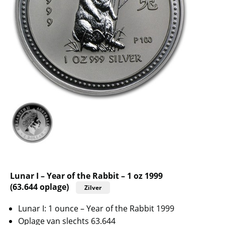
Lunar I – Year of the Rabbit – 1 oz 1999
(63.644 oplage)
Zilver
Lunar I: 1 ounce – Year of the Rabbit 1999
Oplage van slechts 63.644