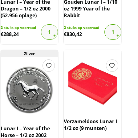
Lunar I – Year of the
Gouden Lunar I – 1/10
Dragon – 1/2 oz 2000
oz 1999 Year of the
(52.956 oplage)
Rabbit
2
stuks op voorraad
2
stuks op voorraad
€
288,24
€
830,42
Zilver
Verzameldoos Lunar I –
1/2 oz (9 munten)
Lunar I – Year of the
Horse – 1/2 oz 2002