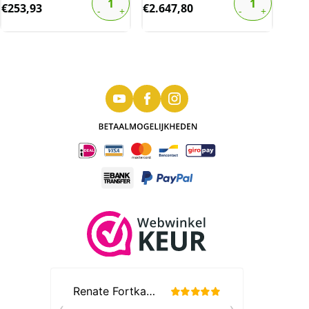
€
253,93
€
2.647,80