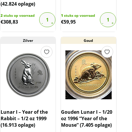
(42.824 oplage)
2
stuks op voorraad
1
stuks op voorraad
€
308,83
€
59,95
Zilver
Goud
Lunar I – Year of the
Gouden Lunar I – 1/20
Rabbit – 1/2 oz 1999
oz 1996 “Year of the
(16.913 oplage)
Mouse” (7.405 oplage)