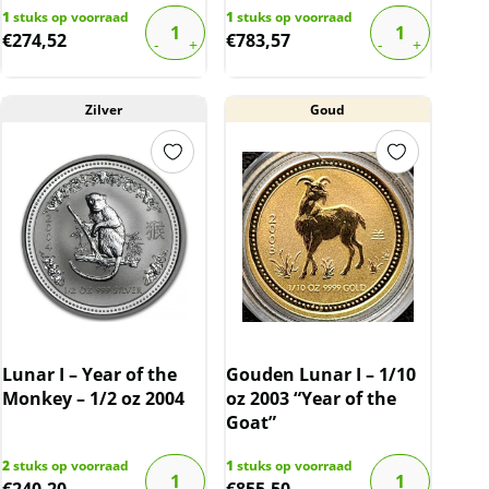
1
stuks op voorraad
1
stuks op voorraad
€
274,52
€
783,57
Zilver
Goud
Lunar I – Year of the
Gouden Lunar I – 1/10
Monkey – 1/2 oz 2004
oz 2003 “Year of the
Goat”
2
stuks op voorraad
1
stuks op voorraad