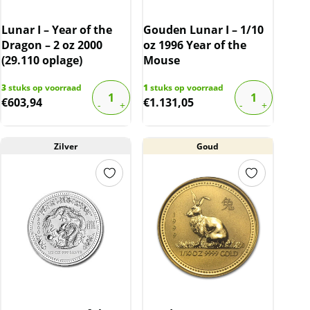
Lunar I – Year of the
Gouden Lunar I – 1/10
Dragon – 2 oz 2000
oz 1996 Year of the
(29.110 oplage)
Mouse
3
stuks op voorraad
1
stuks op voorraad
€
603,94
€
1.131,05
Zilver
Goud