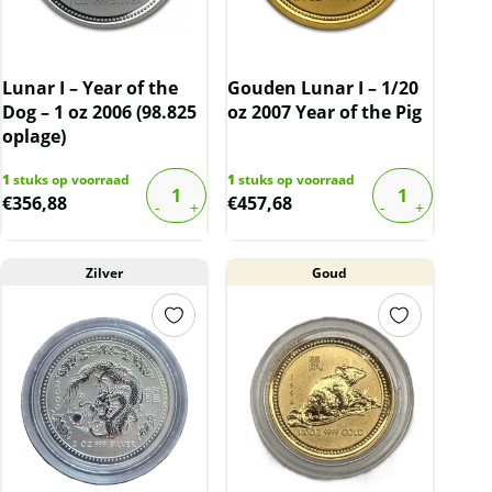
Lunar I – Year of the
Gouden Lunar I – 1/20
Dog – 1 oz 2006 (98.825
oz 2007 Year of the Pig
oplage)
1
stuks op voorraad
1
stuks op voorraad
€
356,88
€
457,68
Zilver
Goud