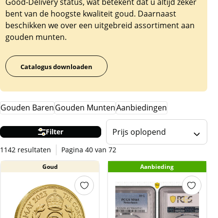
Good-Delivery status, wat betekent dat u altijd zeker
bent van de hoogste kwaliteit goud. Daarnaast
beschikken we over een uitgebreid assortiment aan
gouden munten.
Catalogus downloaden
Gouden Baren
Gouden Munten
Aanbiedingen
Prijs oplopend
Filter
1142 resultaten
Pagina 40 van 72
Goud
Aanbieding