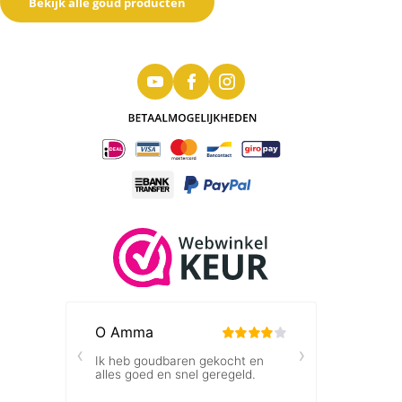
Bekijk alle goud producten