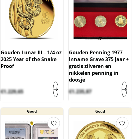
Gouden Lunar III – 1/4 oz
Gouden Penning 1977
2025 Year of the Snake
inname Grave 375 jaar +
Proof
gratis zilveren en
nikkelen penning in
doosje
€
1.229,65
€
1.235,87
Goud
Goud