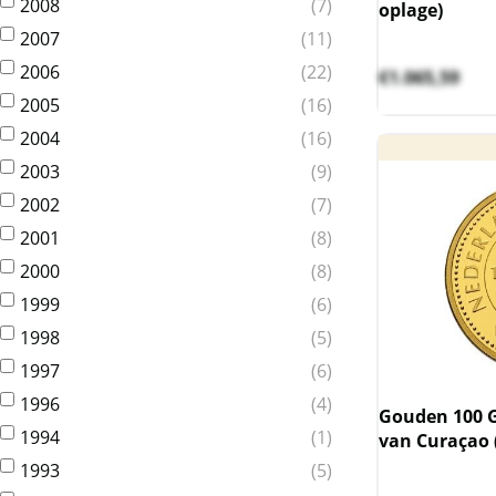
2008
7
oplage)
2007
11
2006
22
€
1.065,59
2005
16
2004
16
2003
9
2002
7
2001
8
2000
8
1999
6
1998
5
1997
6
1996
4
Gouden 100 
1994
1
van Curaçao 
1993
5