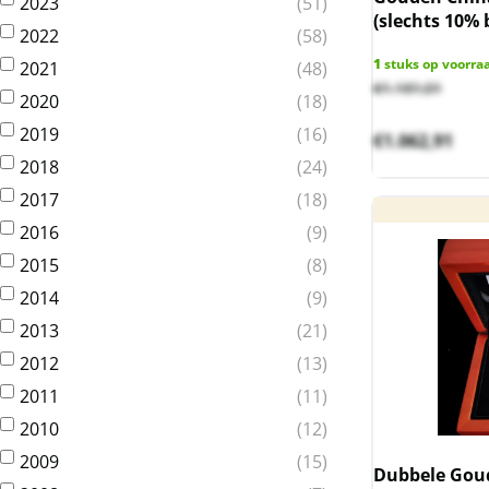
2023
51
(slechts 10% 
2022
58
1
stuks op voorra
2021
48
€
1.181,01
2020
18
2019
16
€
1.062,91
2018
24
2017
18
2016
9
2015
8
2014
9
2013
21
2012
13
2011
11
2010
12
2009
15
Dubbele Goud