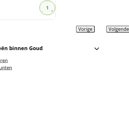
Vorige
Volgend
eën binnen Goud
ren
unten