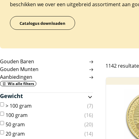
beschikken we over een uitgebreid assortiment aan g
Catalogus downloaden
Gouden Baren
1142 resultat
Gouden Munten
Aanbiedingen
Wis alle filters
Gewicht
> 100 gram
7
100 gram
16
50 gram
20
20 gram
14