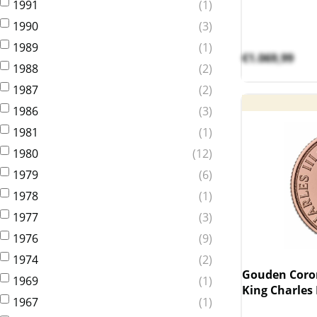
1991
1
1990
3
1989
1
€
1.069,99
1988
2
1987
2
1986
3
1981
1
1980
12
1979
6
1978
1
1977
3
1976
9
1974
2
Gouden Coron
1969
1
King Charles I
1967
1