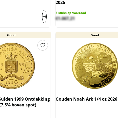
2026
4
stuks op voorraad
€
1.067,21
Goud
Goud
Gulden 1999 Ontdekking
Gouden Noah Ark 1/4 oz 2026
(7.5% boven spot)