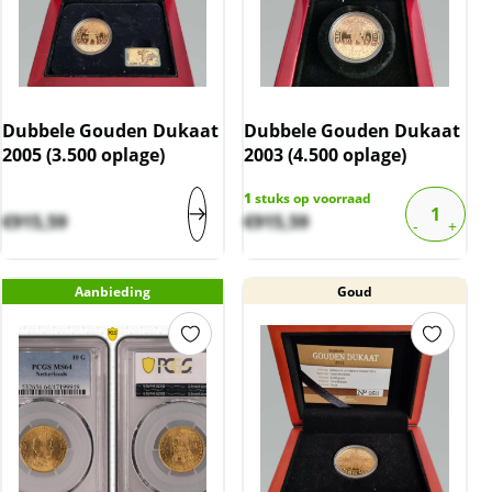
Dubbele Gouden Dukaat
Dubbele Gouden Dukaat
2005 (3.500 oplage)
2003 (4.500 oplage)
1
stuks op voorraad
€
915,59
€
915,59
Aanbieding
Goud