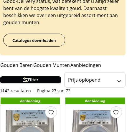
Good-Delivery status, wat betekent dat u altijd zeker
bent van de hoogste kwaliteit goud. Daarnaast
beschikken we over een uitgebreid assortiment aan
gouden munten.
Catalogus downloaden
Gouden Baren
Gouden Munten
Aanbiedingen
Prijs oplopend
Filter
1142 resultaten
Pagina 27 van 72
Aanbieding
Aanbieding