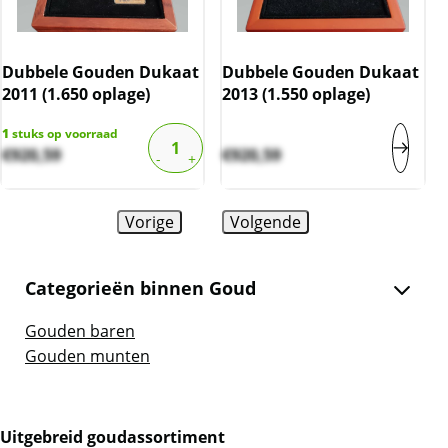
Dubbele Gouden Dukaat
Dubbele Gouden Dukaat
2011 (1.650 oplage)
2013 (1.550 oplage)
1
stuks op voorraad
€
920,59
€
920,59
Vorige
Volgende
Categorieën binnen Goud
Gouden baren
Gouden munten
Uitgebreid goudassortiment