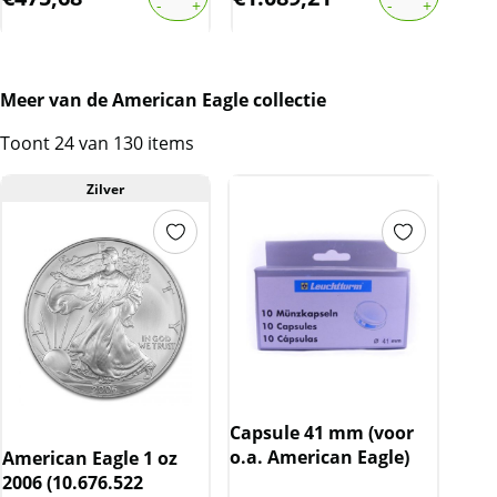
Meer van de American Eagle collectie
Toont 24 van 130 items
Zilver
Capsule 41 mm (voor
o.a. American Eagle)
American Eagle 1 oz
2006 (10.676.522