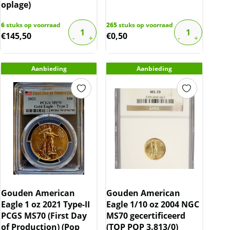
oplage)
6
stuks op voorraad
265
stuks op voorraad
€
145,50
€
0,50
Aanbieding
Aanbieding
Gouden American
Gouden American
Eagle 1 oz 2021 Type-II
Eagle 1/10 oz 2004 NGC
PCGS MS70 (First Day
MS70 gecertificeerd
of Production) (Pop
(TOP POP 3.813/0)