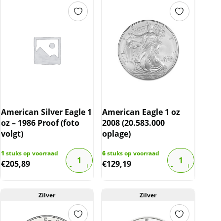
American Silver Eagle 1
American Eagle 1 oz
oz – 1986 Proof (foto
2008 (20.583.000
volgt)
oplage)
1
stuks op voorraad
6
stuks op voorraad
€
205,89
€
129,19
Zilver
Zilver