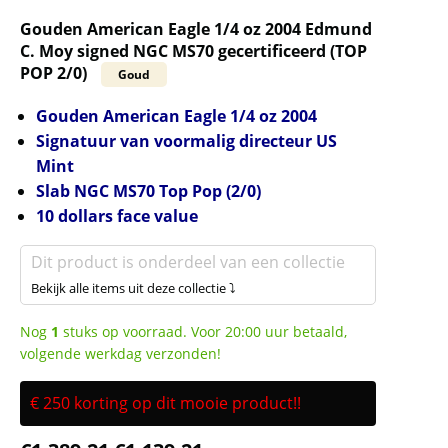
Gouden American Eagle 1/4 oz 2004 Edmund
C. Moy signed NGC MS70 gecertificeerd (TOP
POP 2/0)
Goud
Gouden American Eagle 1/4 oz 2004
Signatuur van voormalig directeur US
Mint
Slab NGC MS70 Top Pop (2/0)
10 dollars face value
Dit product is onderdeel van een collectie
Bekijk alle items uit deze collectie ⤵
Nog
1
stuks op voorraad. Voor 20:00 uur betaald,
volgende werkdag verzonden!
€ 250 korting op dit mooie product!!