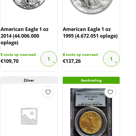
American Eagle 1 oz
American Eagle 1 oz
2014 (44.006.000
1995 (4.672.051 oplage)
oplage)
5
stuks op voorraad
6
stuks op voorraad
€
109,70
€
137,26
Zilver
Aanbieding