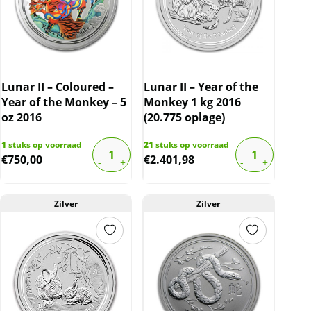
Lunar II – Coloured –
Lunar II – Year of the
Year of the Monkey – 5
Monkey 1 kg 2016
oz 2016
(20.775 oplage)
1
stuks op voorraad
21
stuks op voorraad
€
750,00
€
2.401,98
Zilver
Zilver