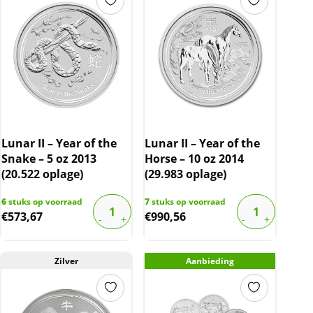
Lunar II – Year of the
Lunar II – Year of the
Snake – 5 oz 2013
Horse – 10 oz 2014
(20.522 oplage)
(29.983 oplage)
6
stuks op voorraad
7
stuks op voorraad
€
573,67
€
990,56
Zilver
Aanbieding