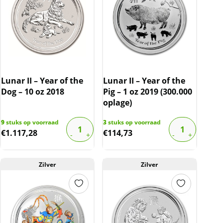
Lunar II – Year of the
Lunar II – Year of the
Dog – 10 oz 2018
Pig – 1 oz 2019 (300.000
oplage)
9
stuks op voorraad
3
stuks op voorraad
€
1.117,28
€
114,73
Zilver
Zilver