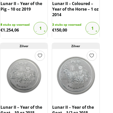
Lunar II – Year of the
Lunar II – Coloured –
Pig – 10 oz 2019
Year of the Horse – 1 oz
2014
8
stuks op voorraad
3
stuks op voorraad
€
1.254,06
€
150,00
Zilver
Zilver
Lunar II – Year of the
Lunar II – Year of the
Goat – 10 oz 2015
Goat – 1/2 oz 2015