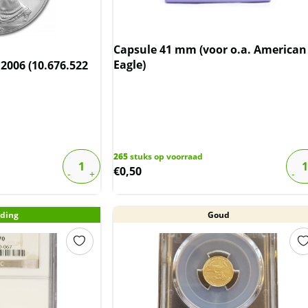
Capsule 41 mm (voor o.a. American
Eagle)
2006 (10.676.522
265
stuks op voorraad
€
0,50
ding
Goud