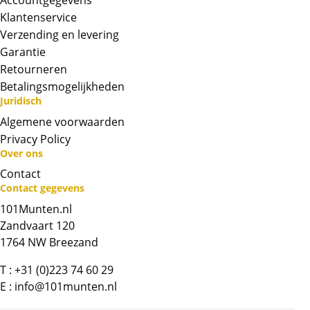
Accountgegevens
Klantenservice
Verzending en levering
Garantie
Retourneren
Betalingsmogelijkheden
Juridisch
Algemene voorwaarden
Privacy Policy
Over ons
Contact
Neem contact op met op!
Contact gegevens
101Munten.nl
Chat met ons
Zandvaart 120
1764 NW Breezand
Whatsapp ons!
T :
+31 (0)223 74 60 29
E :
info@101munten.nl
Bel ons