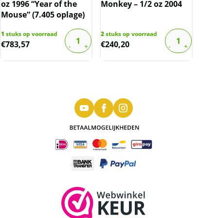
oz 1996 “Year of the
Monkey – 1/2 oz 2004
Mouse” (7.405 oplage)
1
stuks op voorraad
2
stuks op voorraad
€
783,57
€
240,20