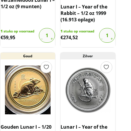
1/2 oz (9 munten)
Lunar I – Year of the
Rabbit – 1/2 oz 1999
(16.913 oplage)
1
stuks op voorraad
1
stuks op voorraad
€
59,95
€
274,52
Goud
Zilver
Gouden Lunar I – 1/20
Lunar I – Year of the