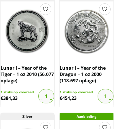
Lunar I – Year of the
Lunar I – Year of the
Tiger – 1 oz 2010 (56.077
Dragon – 1 oz 2000
oplage)
(118.697 oplage)
1
stuks op voorraad
1
stuks op voorraad
€
384,33
€
454,23
Zilver
Aanbieding