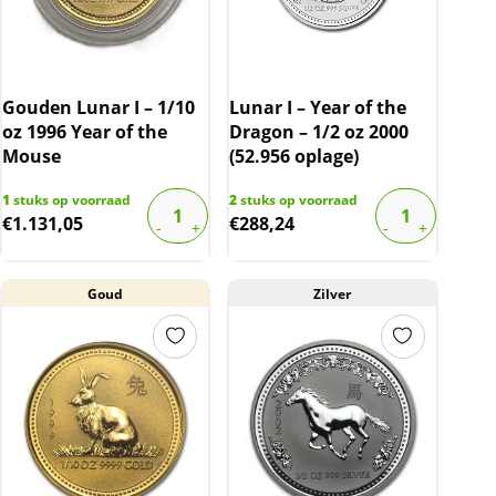
Gouden Lunar I – 1/10
Lunar I – Year of the
oz 1996 Year of the
Dragon – 1/2 oz 2000
Mouse
(52.956 oplage)
1
stuks op voorraad
2
stuks op voorraad
€
1.131,05
€
288,24
Goud
Zilver