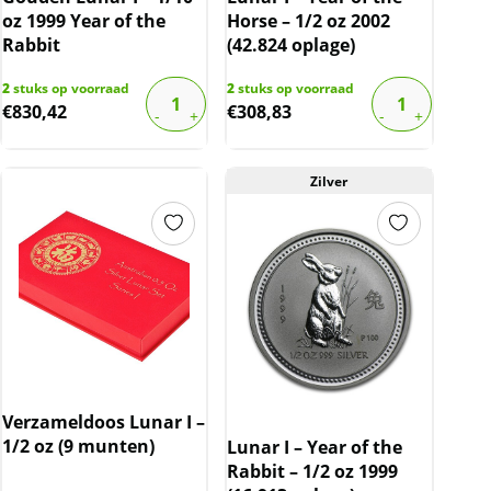
oz 1999 Year of the
Horse – 1/2 oz 2002
Rabbit
(42.824 oplage)
2
stuks op voorraad
2
stuks op voorraad
€
830,42
€
308,83
Zilver
Verzameldoos Lunar I –
1/2 oz (9 munten)
Lunar I – Year of the
Rabbit – 1/2 oz 1999