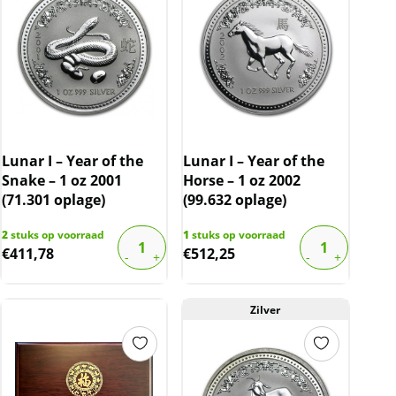
Lunar I – Year of the
Lunar I – Year of the
Snake – 1 oz 2001
Horse – 1 oz 2002
(71.301 oplage)
(99.632 oplage)
2
stuks op voorraad
1
stuks op voorraad
€
411,78
€
512,25
Zilver