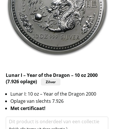
Lunar I – Year of the Dragon – 10 oz 2000
(7.926 oplage)
Zilver
Lunar I: 10 oz – Year of the Dragon 2000
Oplage van slechts 7.926
Met certificaat!
Dit product is onderdeel van een collectie
Bekijk alle items uit deze collectie ⤵