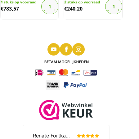
1
stuks op voorraad
2
stuks op voorraad
€
783,57
€
240,20