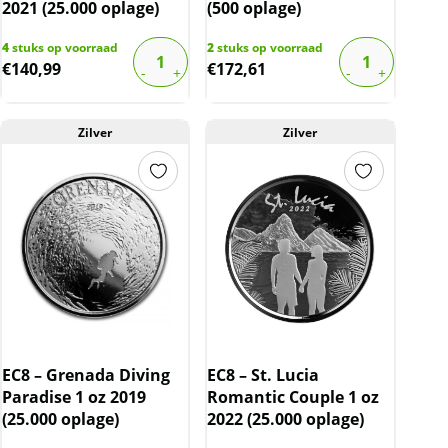
2021 (25.000 oplage)
(500 oplage)
4
stuks op voorraad
2
stuks op voorraad
€
140,99
€
172,61
Zilver
Zilver
EC8 – Grenada Diving
EC8 – St. Lucia
Paradise 1 oz 2019
Romantic Couple 1 oz
(25.000 oplage)
2022 (25.000 oplage)