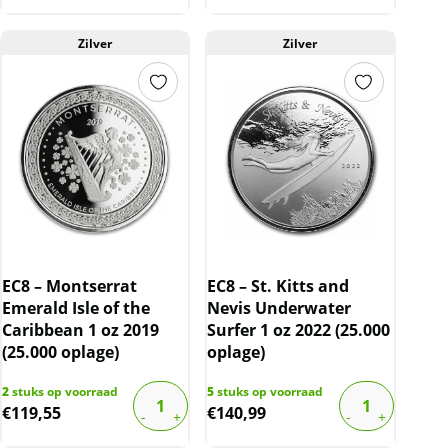
Zilver
Zilver
EC8 – Montserrat
EC8 – St. Kitts and
Emerald Isle of the
Nevis Underwater
Caribbean 1 oz 2019
Surfer 1 oz 2022 (25.000
(25.000 oplage)
oplage)
2
stuks op voorraad
5
stuks op voorraad
€
119,55
€
140,99