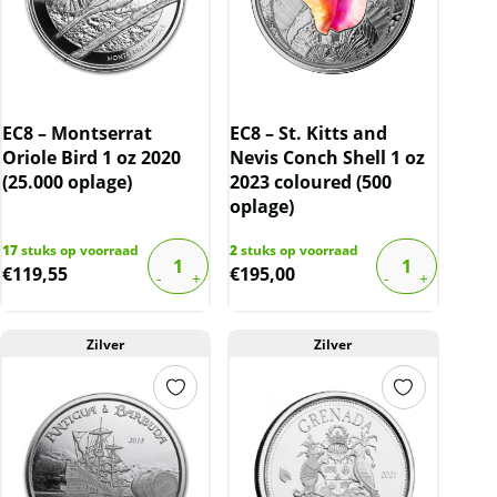
EC8 – Montserrat
EC8 – St. Kitts and
Oriole Bird 1 oz 2020
Nevis Conch Shell 1 oz
(25.000 oplage)
2023 coloured (500
oplage)
17
stuks op voorraad
2
stuks op voorraad
€
119,55
€
195,00
Zilver
Zilver