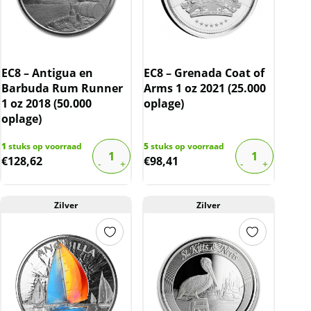
EC8 – Antigua en
EC8 – Grenada Coat of
Barbuda Rum Runner
Arms 1 oz 2021 (25.000
1 oz 2018 (50.000
oplage)
oplage)
1
stuks op voorraad
5
stuks op voorraad
€
128,62
€
98,41
Zilver
Zilver