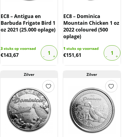
EC8 – Antigua en
EC8 – Dominica
Barbuda Frigate Bird 1
Mountain Chicken 1 oz
oz 2021 (25.000 oplage)
2022 coloured (500
oplage)
3
stuks op voorraad
1
stuks op voorraad
€
143,67
€
151,61
Zilver
Zilver