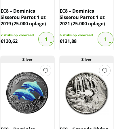
EC8 – Dominica
EC8 – Dominica
Sisserou Parrot 1 oz
Sisserou Parrot 1 oz
2019 (25.000 oplage)
2021 (25.000 oplage)
2
stuks op voorraad
6
stuks op voorraad
€
120,62
€
131,88
Zilver
Zilver