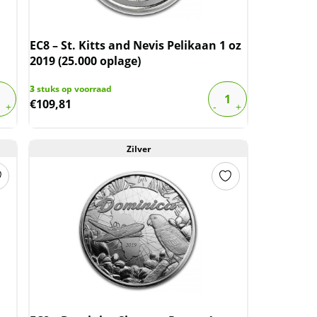
EC8 – St. Kitts and Nevis Pelikaan 1 oz
2019 (25.000 oplage)
3
stuks op voorraad
€
109,81
Zilver