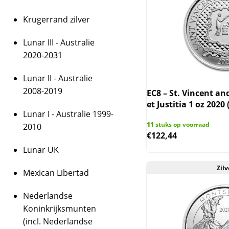
Krugerrand zilver
Lunar III - Australie
2020-2031
Lunar II - Australie
2008-2019
EC8 – St. Vincent a
et Justitia 1 oz 2020
Lunar I - Australie 1999-
11
stuks op voorraad
2010
€
122,44
Lunar UK
Zilv
Mexican Libertad
Nederlandse
Koninkrijksmunten
(incl. Nederlandse