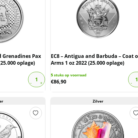
nd Grenadines Pax
EC8 – Antigua and Barbuda – Coat o
 (25.000 oplage)
Arms 1 oz 2022 (25.000 oplage)
5
stuks op voorraad
€
86,90
er
Zilver