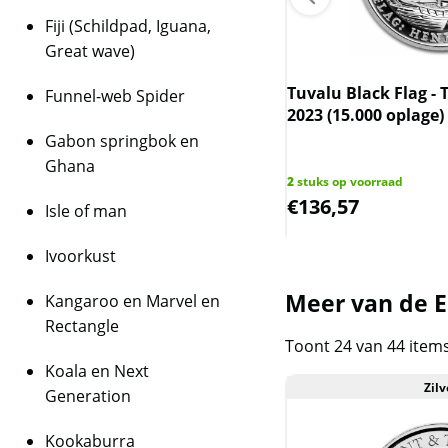
Fiji (Schildpad, Iguana,
Great wave)
rlandse zilveren 5 euro munt
 2007) (maar 7.5% boven spot)
Tuvalu Black Flag - 
Funnel-web Spider
2023 (15.000 oplage)
Gabon springbok en
uks op voorraad
Ghana
2
2
stuks op voorraad
,90
€
136,57
Isle of man
Ivoorkust
Meer van de E
Kangaroo en Marvel en
Rectangle
Toont 24 van 44 item
Koala en Next
Zilv
Generation
Kookaburra