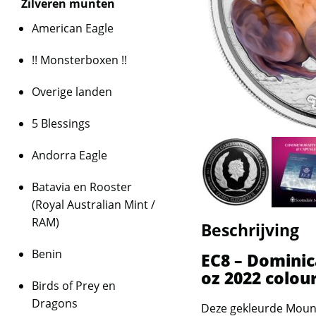
Zilveren munten
American Eagle
!! Monsterboxen !!
Overige landen
5 Blessings
Andorra Eagle
Batavia en Rooster
(Royal Australian Mint /
RAM)
Beschrijving
Benin
EC8 – Domini
oz 2022 colou
Birds of Prey en
Dragons
Deze gekleurde Mount