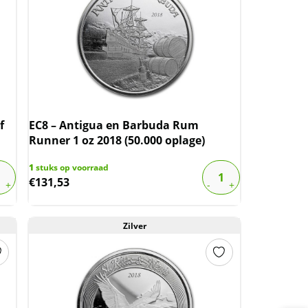
f
EC8 – Antigua en Barbuda Rum
Runner 1 oz 2018 (50.000 oplage)
1
stuks op voorraad
€
131,53
Zilver