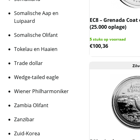
Somalische Aap en
EC8 – Grenada Coat 
Luipaard
(25.000 oplage)
Somalische Olifant
5
stuks op voorraad
€
100,36
Tokelau en Haaien
Trade dollar
Zilv
Wedge-tailed eagle
Wiener Philharmoniker
Zambia Olifant
Zanzibar
Zuid-Korea