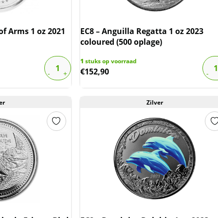
of Arms 1 oz 2021
EC8 – Anguilla Regatta 1 oz 2023
coloured (500 oplage)
1
stuks op voorraad
€
152,90
er
Zilver