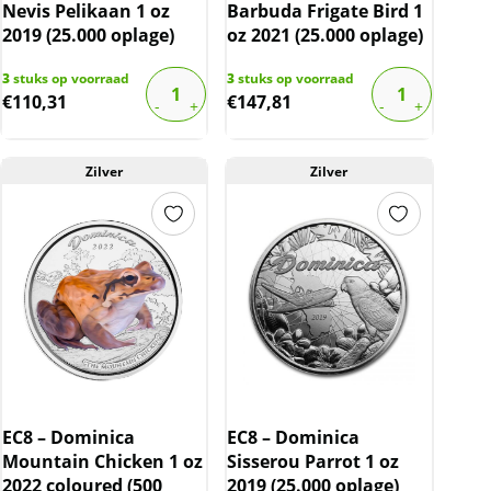
Nevis Pelikaan 1 oz
Barbuda Frigate Bird 1
2019 (25.000 oplage)
oz 2021 (25.000 oplage)
3
stuks op voorraad
3
stuks op voorraad
€
110,31
€
147,81
Zilver
Zilver
EC8 – Dominica
EC8 – Dominica
Mountain Chicken 1 oz
Sisserou Parrot 1 oz
2022 coloured (500
2019 (25.000 oplage)