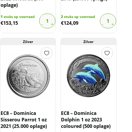
oplage)
1
stuks op voorraad
2
stuks op voorraad
€
153,15
€
124,09
Zilver
Zilver
EC8 – Dominica
EC8 – Dominica
Sisserou Parrot 1 oz
Dolphin 1 oz 2023
2021 (25.000 oplage)
coloured (500 oplage)