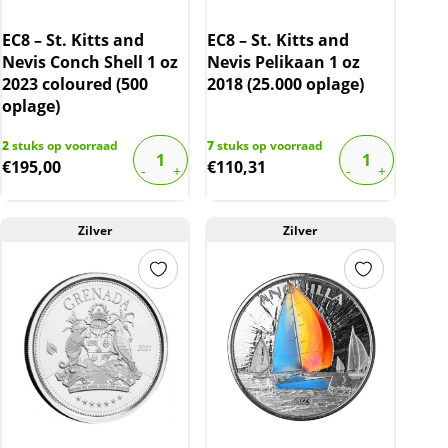
EC8 – St. Kitts and
EC8 – St. Kitts and
Nevis Conch Shell 1 oz
Nevis Pelikaan 1 oz
2023 coloured (500
2018 (25.000 oplage)
oplage)
2
stuks op voorraad
7
stuks op voorraad
€
195,00
€
110,31
Zilver
Zilver