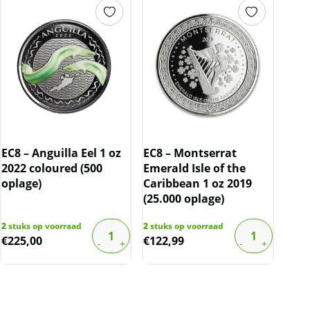
EC8 – Anguilla Eel 1 oz
EC8 – Montserrat
2022 coloured (500
Emerald Isle of the
oplage)
Caribbean 1 oz 2019
(25.000 oplage)
2
stuks op voorraad
2
stuks op voorraad
€
225,00
€
122,99