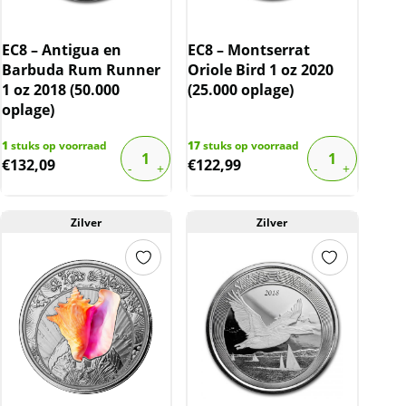
EC8 – Antigua en
EC8 – Montserrat
Barbuda Rum Runner
Oriole Bird 1 oz 2020
1 oz 2018 (50.000
(25.000 oplage)
oplage)
1
stuks op voorraad
17
stuks op voorraad
€
132,09
€
122,99
Zilver
Zilver