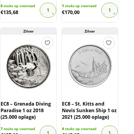
6
stuks op voorraad
1
stuks op voorraad
€
135,68
€
170,00
Zilver
Zilver
EC8 – Grenada Diving
EC8 – St. Kitts and
Paradise 1 oz 2018
Nevis Sunken Ship 1 oz
(25.000 oplage)
2021 (25.000 oplage)
7
stuks op voorraad
4
stuks op voorraad