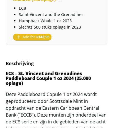
(25.000
EC8
oplage)
Saint Vincent and the Grenadines
aantal
Humpback Whale 1 oz 2023
Slechts 500 stuks oplage in 2023
Add for
€
142,95
Beschrijving
EC8 – St. Vincent and Grenadines
Paddleboard Couple 1 oz 2024 (25.000
oplage)
Deze Paddleboard Copule 1 oz 2024 wordt
geproduceerd door Scottsdale Mint in
opdracht van de Eastern Caribbean Central
Bank (“ECCB”). Deze munten zijn onderdeel van
de EC8 serie en zijn in de gebieden van de acht