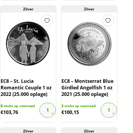
Zilver
Zilver
EC8 – St. Lucia
EC8 – Montserrat Blue
Romantic Couple 1 oz
Girdled Angelfish 1 oz
2022 (25.000 oplage)
2021 (25.000 oplage)
8
stuks op voorraad
3
stuks op voorraad
€
103,76
€
100,15
Zilver
Zilver