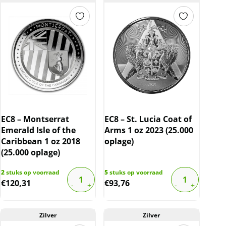
EC8 – Montserrat
EC8 – St. Lucia Coat of
Emerald Isle of the
Arms 1 oz 2023 (25.000
Caribbean 1 oz 2018
oplage)
(25.000 oplage)
2
stuks op voorraad
5
stuks op voorraad
€
120,31
€
93,76
Zilver
Zilver