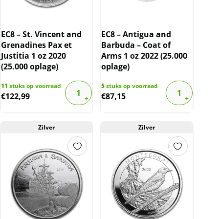
EC8 – St. Vincent and
EC8 – Antigua and
Grenadines Pax et
Barbuda – Coat of
Justitia 1 oz 2020
Arms 1 oz 2022 (25.000
(25.000 oplage)
oplage)
11
stuks op voorraad
5
stuks op voorraad
€
122,99
€
87,15
Zilver
Zilver