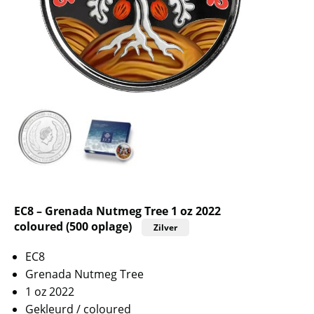
EC8 – Grenada Nutmeg Tree 1 oz 2022
coloured (500 oplage)
Zilver
EC8
Grenada Nutmeg Tree
1 oz 2022
Gekleurd / coloured