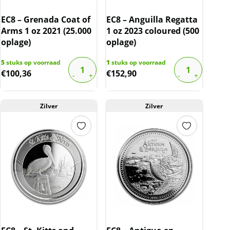
EC8 – Grenada Coat of
EC8 – Anguilla Regatta
Arms 1 oz 2021 (25.000
1 oz 2023 coloured (500
oplage)
oplage)
5
stuks op voorraad
1
stuks op voorraad
€
100,36
€
152,90
Zilver
Zilver