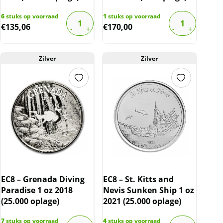
6
stuks op voorraad
1
stuks op voorraad
€
135,06
€
170,00
Zilver
Zilver
EC8 – Grenada Diving
EC8 – St. Kitts and
Paradise 1 oz 2018
Nevis Sunken Ship 1 oz
(25.000 oplage)
2021 (25.000 oplage)
7
stuks op voorraad
4
stuks op voorraad