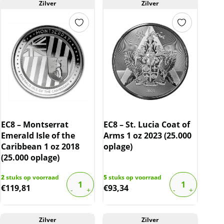
Zilver
Zilver
EC8 – Montserrat
EC8 – St. Lucia Coat of
Emerald Isle of the
Arms 1 oz 2023 (25.000
Caribbean 1 oz 2018
oplage)
(25.000 oplage)
2
stuks op voorraad
5
stuks op voorraad
€
119,81
€
93,34
Zilver
Zilver