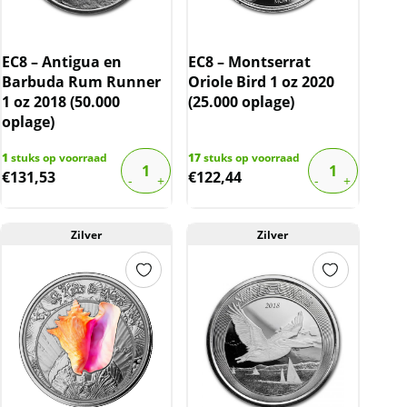
EC8 – Antigua en
EC8 – Montserrat
Barbuda Rum Runner
Oriole Bird 1 oz 2020
1 oz 2018 (50.000
(25.000 oplage)
oplage)
1
stuks op voorraad
17
stuks op voorraad
€
131,53
€
122,44
Zilver
Zilver