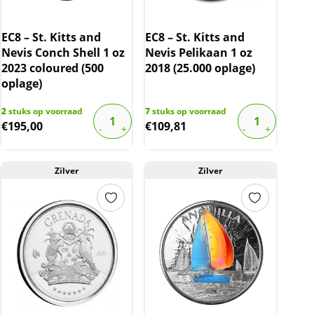
EC8 – St. Kitts and
EC8 – St. Kitts and
Nevis Conch Shell 1 oz
Nevis Pelikaan 1 oz
2023 coloured (500
2018 (25.000 oplage)
oplage)
2
stuks op voorraad
7
stuks op voorraad
€
195,00
€
109,81
Zilver
Zilver