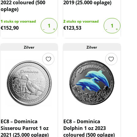
2022 coloured (500
2019 (25.000 oplage)
oplage)
1
stuks op voorraad
2
stuks op voorraad
€
152,90
€
123,53
Zilver
Zilver
EC8 – Dominica
EC8 – Dominica
Sisserou Parrot 1 oz
Dolphin 1 oz 2023
2021 (25.000 oplage)
coloured (500 oplage)