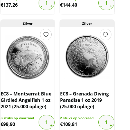
€
137,26
€
144,40
Zilver
Zilver
EC8 – Montserrat Blue
EC8 – Grenada Diving
Girdled Angelfish 1 oz
Paradise 1 oz 2019
2021 (25.000 oplage)
(25.000 oplage)
3
stuks op voorraad
2
stuks op voorraad
€
99,90
€
109,81