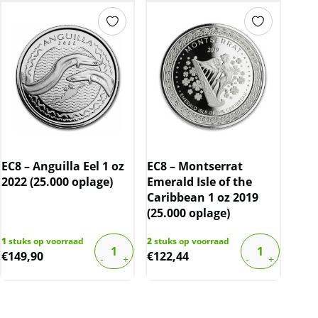
EC8 – Anguilla Eel 1 oz
EC8 – Montserrat
2022 (25.000 oplage)
Emerald Isle of the
Caribbean 1 oz 2019
(25.000 oplage)
1
stuks op voorraad
2
stuks op voorraad
€
149,90
€
122,44