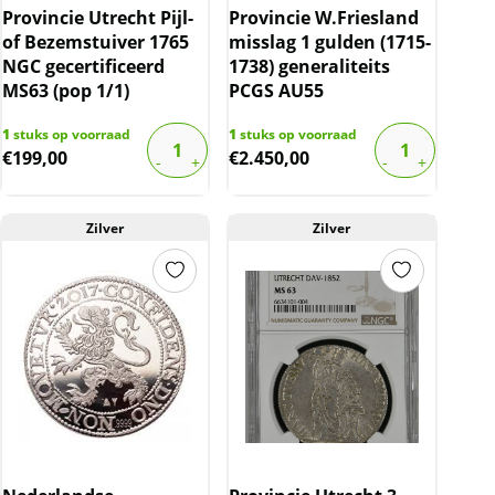
Provincie Utrecht Pijl-
Provincie W.Friesland
of Bezemstuiver 1765
misslag 1 gulden (1715-
NGC gecertificeerd
1738) generaliteits
MS63 (pop 1/1)
PCGS AU55
1
stuks op voorraad
1
stuks op voorraad
€
199,00
€
2.450,00
Zilver
Zilver