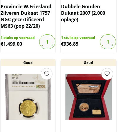
Provincie W.Friesland
Dubbele Gouden
Zilveren Dukaat 1757
Dukaat 2007 (2.000
NGC gecertificeerd
oplage)
MS63 (pop 22/20)
1
stuks op voorraad
1
stuks op voorraad
€
1.499,00
€
936,85
Goud
Goud