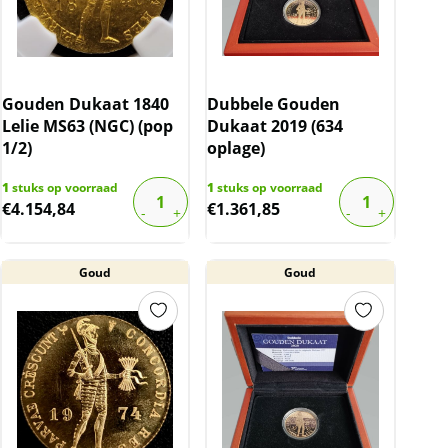
Gouden Dukaat 1840
Dubbele Gouden
Lelie MS63 (NGC) (pop
Dukaat 2019 (634
1/2)
oplage)
1
stuks op voorraad
1
stuks op voorraad
€
4.154,84
€
1.361,85
Goud
Goud