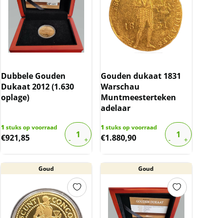
Dubbele Gouden
Gouden dukaat 1831
Dukaat 2012 (1.630
Warschau
oplage)
Muntmeesterteken
adelaar
1
stuks op voorraad
1
stuks op voorraad
€
921,85
€
1.880,90
Goud
Goud