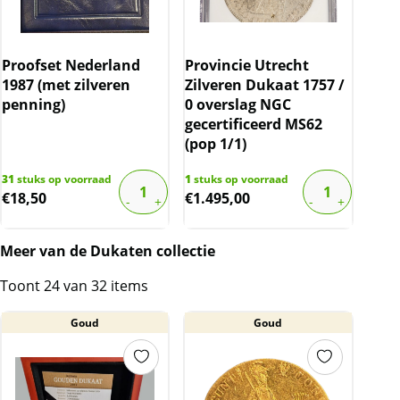
Proofset Nederland
Provincie Utrecht
1987 (met zilveren
Zilveren Dukaat 1757 /
penning)
0 overslag NGC
gecertificeerd MS62
(pop 1/1)
31
stuks op voorraad
1
stuks op voorraad
€
18,50
€
1.495,00
Meer van de Dukaten collectie
Toont 24 van 32 items
Goud
Goud