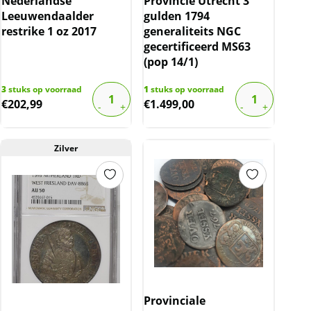
Nederlandse
Provincie Utrecht 3
Leeuwendaalder
gulden 1794
restrike 1 oz 2017
generaliteits NGC
gecertificeerd MS63
(pop 14/1)
3
stuks op voorraad
1
stuks op voorraad
€
202,99
€
1.499,00
Zilver
Provinciale