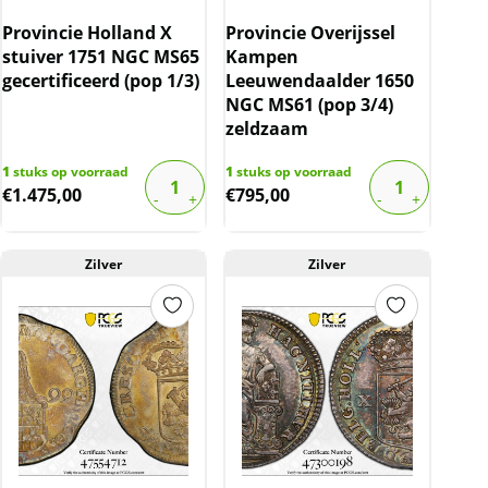
Provincie Holland X
Provincie Overijssel
stuiver 1751 NGC MS65
Kampen
gecertificeerd (pop 1/3)
Leeuwendaalder 1650
NGC MS61 (pop 3/4)
zeldzaam
1
stuks op voorraad
1
stuks op voorraad
€
1.475,00
€
795,00
Zilver
Zilver