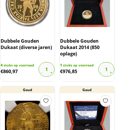
Dubbele Gouden
Dubbele Gouden
Dukaat (diverse jaren)
Dukaat 2014 (850
oplage)
4
stuks op voorraad
1
stuks op voorraad
€
860,97
€
976,85
Goud
Goud