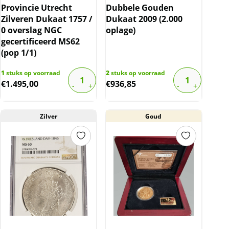
Provincie Utrecht
Dubbele Gouden
Zilveren Dukaat 1757 /
Dukaat 2009 (2.000
0 overslag NGC
oplage)
gecertificeerd MS62
(pop 1/1)
1
stuks op voorraad
2
stuks op voorraad
€
1.495,00
€
936,85
Zilver
Goud