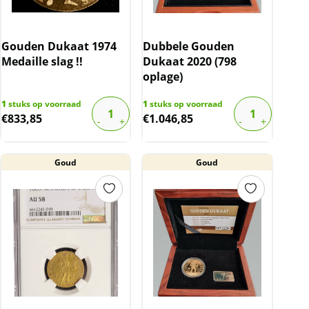
Gouden Dukaat 1974
Dubbele Gouden
Medaille slag !!
Dukaat 2020 (798
oplage)
1
stuks op voorraad
1
stuks op voorraad
€
833,85
€
1.046,85
Goud
Goud