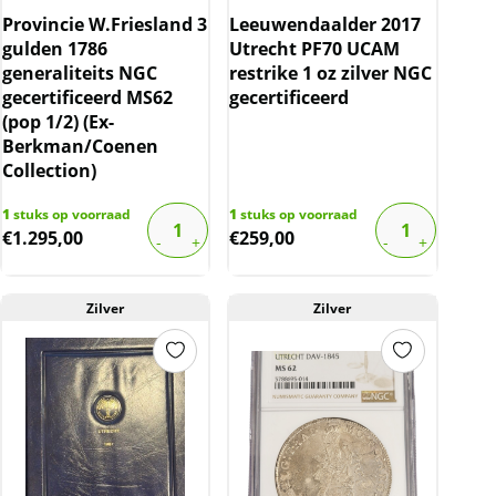
Provincie W.Friesland 3
Leeuwendaalder 2017
gulden 1786
Utrecht PF70 UCAM
generaliteits NGC
restrike 1 oz zilver NGC
gecertificeerd MS62
gecertificeerd
(pop 1/2) (Ex-
Berkman/Coenen
Collection)
1
stuks op voorraad
1
stuks op voorraad
€
1.295,00
€
259,00
Zilver
Zilver