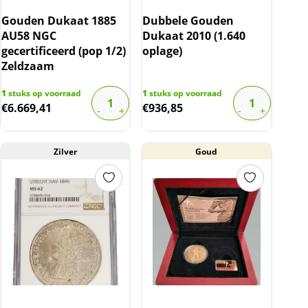
Gouden Dukaat 1885
Dubbele Gouden
AU58 NGC
Dukaat 2010 (1.640
gecertificeerd (pop 1/2)
oplage)
Zeldzaam
1
stuks op voorraad
1
stuks op voorraad
€
6.669,41
€
936,85
Zilver
Goud