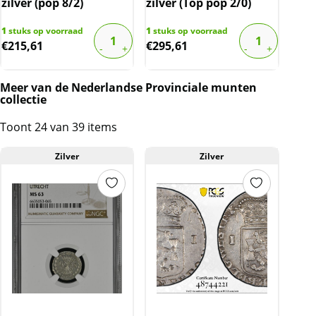
zilver (pop 8/2)
zilver (Top pop 2/0)
1
stuks op voorraad
1
stuks op voorraad
€
215,61
€
295,61
Meer van de Nederlandse Provinciale munten
collectie
Toont 24 van 39 items
Zilver
Zilver