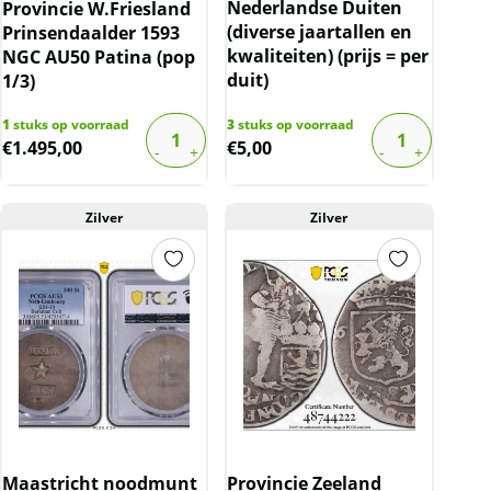
Nederlandse Duiten
Provincie W.Friesland
(diverse jaartallen en
Prinsendaalder 1593
kwaliteiten) (prijs = per
NGC AU50 Patina (pop
duit)
1/3)
1
stuks op voorraad
3
stuks op voorraad
€
1.495,00
€
5,00
Zilver
Zilver
Maastricht noodmunt
Provincie Zeeland