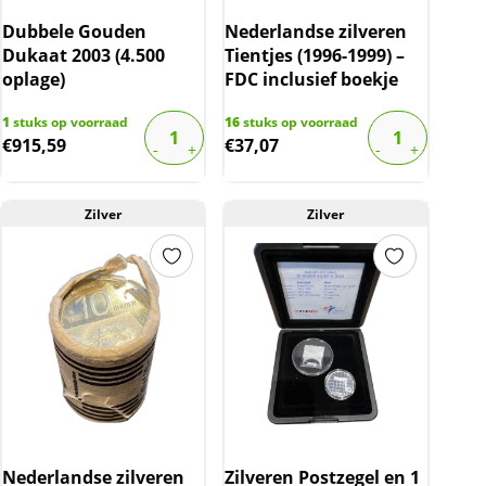
Dubbele Gouden
Nederlandse zilveren
Dukaat 2003 (4.500
Tientjes (1996-1999) –
oplage)
FDC inclusief boekje
1
stuks op voorraad
16
stuks op voorraad
€
915,59
€
37,07
Zilver
Zilver
Nederlandse zilveren
Zilveren Postzegel en 1