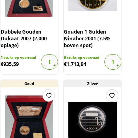
Dubbele Gouden
Gouden 1 Gulden
Dukaat 2007 (2.000
Ninaber 2001 (7.5%
oplage)
boven spot)
1
stuks op voorraad
6
stuks op voorraad
€
935,59
€
1.713,94
Goud
Zilver