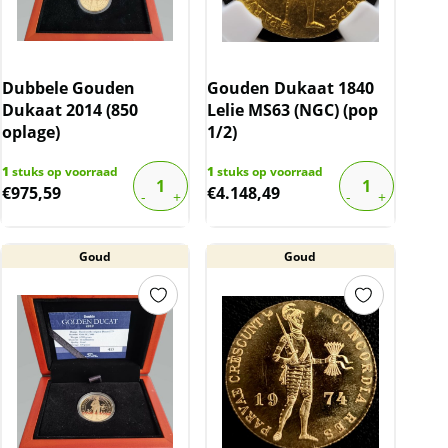
Dubbele Gouden
Gouden Dukaat 1840
Dukaat 2014 (850
Lelie MS63 (NGC) (pop
oplage)
1/2)
1
stuks op voorraad
1
stuks op voorraad
€
975,59
€
4.148,49
Goud
Goud