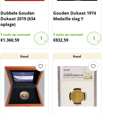
Dubbele Gouden
Gouden Dukaat 1974
Dukaat 2019 (634
Medaille slag !!
oplage)
1
stuks op voorraad
1
stuks op voorraad
€
1.360,59
€
832,59
Goud
Goud