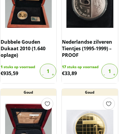
Dubbele Gouden
Nederlandse zilveren
Dukaat 2010 (1.640
Tientjes (1995-1999) –
oplage)
PROOF
1
stuks op voorraad
17
stuks op voorraad
€
935,59
€
33,89
Goud
Goud