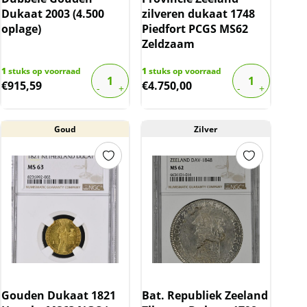
Dukaat 2003 (4.500
zilveren dukaat 1748
oplage)
Piedfort PCGS MS62
Zeldzaam
1
stuks op voorraad
1
stuks op voorraad
€
915,59
€
4.750,00
Goud
Zilver
Gouden Dukaat 1821
Bat. Republiek Zeeland