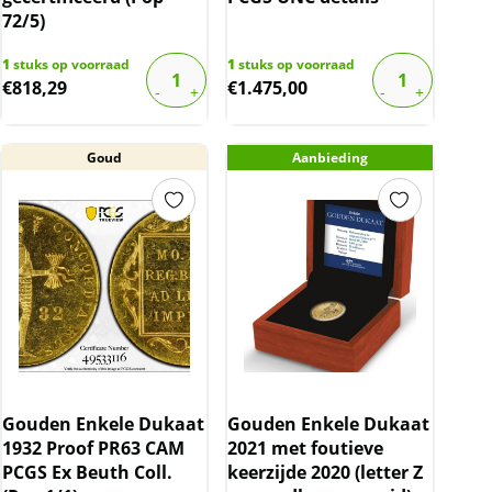
72/5)
1
stuks op voorraad
1
stuks op voorraad
€
818,29
€
1.475,00
Goud
Aanbieding
Gouden Enkele Dukaat
Gouden Enkele Dukaat
1932 Proof PR63 CAM
2021 met foutieve
PCGS Ex Beuth Coll.
keerzijde 2020 (letter Z