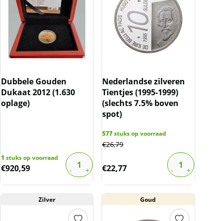
Dubbele Gouden
Nederlandse zilveren
Dukaat 2012 (1.630
Tientjes (1995-1999)
oplage)
(slechts 7.5% boven
spot)
577
stuks op voorraad
€
26,79
1
stuks op voorraad
€
920,59
€
22,77
Zilver
Goud