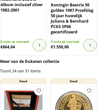
Album inclusief zilver
Koningin Beatrix 50
1982-2001
gulden 1987 Proefslag
50 jaar huwelijk
Juliana & Bernhard
PCGS SP66
gecertificeerd
2
stuks op voorraad
1
stuks op voorraad
€
664,04
€
1.550,00
Meer van de Dukaten collectie
Toont 24 van 31 items
Goud
Goud