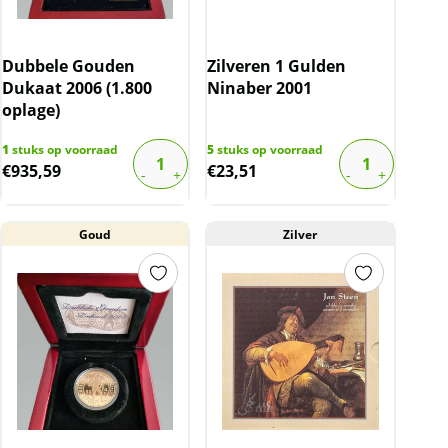
Dubbele Gouden
Zilveren 1 Gulden
Dukaat 2006 (1.800
Ninaber 2001
oplage)
1
stuks op voorraad
5
stuks op voorraad
€
935,59
€
23,51
Goud
Zilver