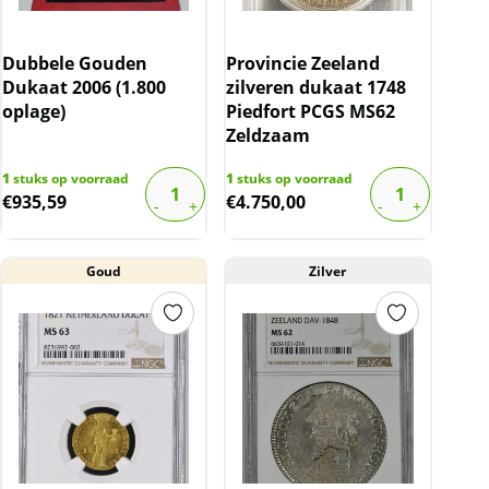
Dubbele Gouden
Provincie Zeeland
Dukaat 2006 (1.800
zilveren dukaat 1748
oplage)
Piedfort PCGS MS62
Zeldzaam
1
stuks op voorraad
1
stuks op voorraad
€
935,59
€
4.750,00
Goud
Zilver