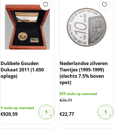
Dubbele Gouden
Nederlandse zilveren
Dukaat 2011 (1.650
Tientjes (1995-1999)
oplage)
(slechts 7.5% boven
spot)
577
stuks op voorraad
€
26,79
1
stuks op voorraad
€
920,59
€
22,77