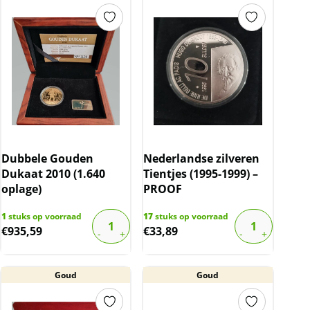
Dubbele Gouden
Nederlandse zilveren
Dukaat 2010 (1.640
Tientjes (1995-1999) –
oplage)
PROOF
1
stuks op voorraad
17
stuks op voorraad
€
935,59
€
33,89
Goud
Goud