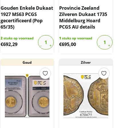
Gouden Enkele Dukaat
Provincie Zeeland
1927 MS63 PCGS
Zilveren Dukaat 1735
gecertificeerd (Pop
Middelburg Hoard
65/35)
PCGS AU details
2
stuks op voorraad
1
stuks op voorraad
€
692,29
€
695,00
Goud
Zilver