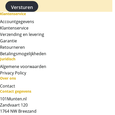
Klantenservice
Accountgegevens
Klantenservice
Verzending en levering
Garantie
Retourneren
Betalingsmogelijkheden
Juridisch
Neem contact op met op!
Algemene voorwaarden
Privacy Policy
Chat met ons
Over ons
Contact
Whatsapp ons!
Contact gegevens
101Munten.nl
Bel ons
Zandvaart 120
1764 NW Breezand