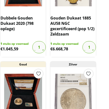
Dubbele Gouden
Gouden Dukaat 1885
Dukaat 2020 (798
AU58 NGC
oplage)
gecertificeerd (pop 1/2)
Zeldzaam
1
stuks op voorraad
1
stuks op voorraad
€
1.045,59
€
6.668,78
Goud
Zilver