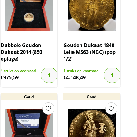
Dubbele Gouden
Gouden Dukaat 1840
Dukaat 2014 (850
Lelie MS63 (NGC) (pop
oplage)
1/2)
1
stuks op voorraad
1
stuks op voorraad
€
975,59
€
4.148,49
Goud
Goud