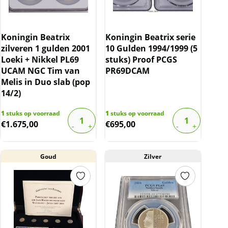
Koningin Beatrix
Koningin Beatrix serie
zilveren 1 gulden 2001
10 Gulden 1994/1999 (5
Loeki + Nikkel PL69
stuks) Proof PCGS
UCAM NGC Tim van
PR69DCAM
Melis in Duo slab (pop
14/2)
1
stuks op voorraad
1
stuks op voorraad
€
1.675,00
€
695,00
Goud
Zilver