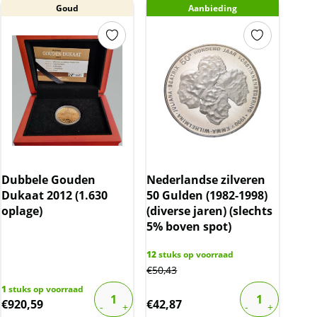
Goud
Aanbieding
Dubbele Gouden
Nederlandse zilveren
Dukaat 2012 (1.630
50 Gulden (1982-1998)
oplage)
(diverse jaren) (slechts
5% boven spot)
12
stuks op voorraad
€
50,43
1
stuks op voorraad
€
920,59
€
42,87