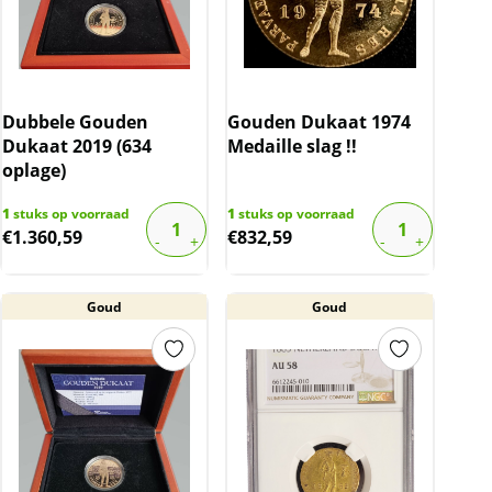
Dubbele Gouden
Gouden Dukaat 1974
Dukaat 2019 (634
Medaille slag !!
oplage)
1
stuks op voorraad
1
stuks op voorraad
€
1.360,59
€
832,59
Goud
Goud