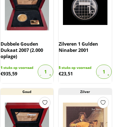
Dubbele Gouden
Zilveren 1 Gulden
Dukaat 2007 (2.000
Ninaber 2001
oplage)
1
stuks op voorraad
5
stuks op voorraad
€
935,59
€
23,51
Goud
Zilver