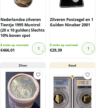
Nederlandse zilveren
Zilveren Postzegel en 1
Tientje 1995 Muntrol
Gulden Ninaber 2001
(20 x 10 gulden) Slechts
10% boven spot
2
stuks op voorraad
2
stuks op voorraad
€
466,01
€
29,39
Zilver
Goud