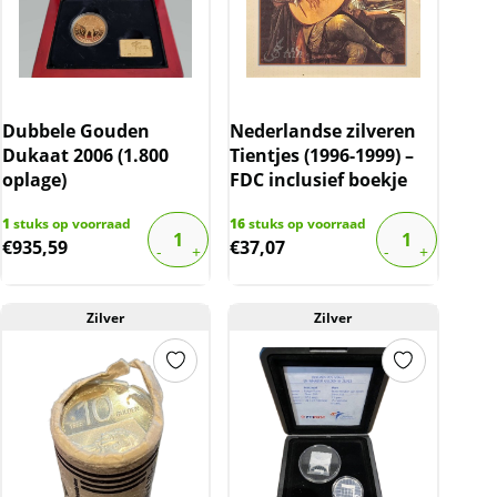
Dubbele Gouden
Nederlandse zilveren
Dukaat 2006 (1.800
Tientjes (1996-1999) –
oplage)
FDC inclusief boekje
1
stuks op voorraad
16
stuks op voorraad
€
935,59
€
37,07
Zilver
Zilver