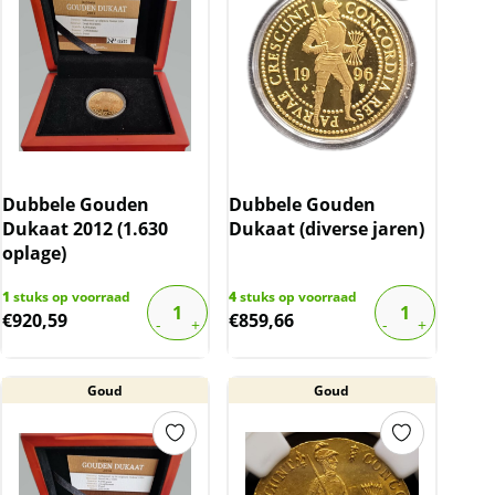
Dubbele Gouden
Dubbele Gouden
Dukaat 2012 (1.630
Dukaat (diverse jaren)
oplage)
1
stuks op voorraad
4
stuks op voorraad
€
920,59
€
859,66
Goud
Goud