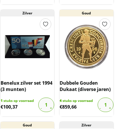
Zilver
Goud
Benelux zilver set 1994
Dubbele Gouden
(3 munten)
Dukaat (diverse jaren)
1
stuks op voorraad
4
stuks op voorraad
€
100,37
€
859,66
Goud
Zilver