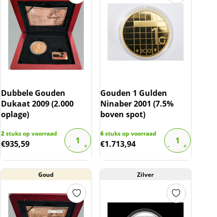
Dubbele Gouden
Gouden 1 Gulden
Dukaat 2009 (2.000
Ninaber 2001 (7.5%
oplage)
boven spot)
2
stuks op voorraad
6
stuks op voorraad
€
935,59
€
1.713,94
Goud
Zilver