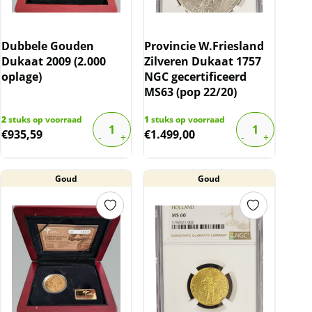
Dubbele Gouden
Provincie W.Friesland
Dukaat 2009 (2.000
Zilveren Dukaat 1757
oplage)
NGC gecertificeerd
MS63 (pop 22/20)
2
stuks op voorraad
1
stuks op voorraad
€
935,59
€
1.499,00
Goud
Goud