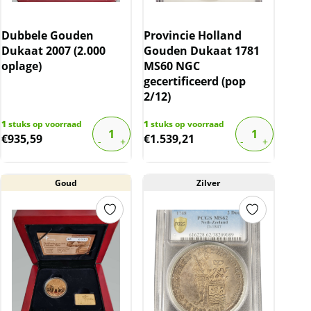
Dubbele Gouden
Provincie Holland
Dukaat 2007 (2.000
Gouden Dukaat 1781
oplage)
MS60 NGC
gecertificeerd (pop
2/12)
1
stuks op voorraad
1
stuks op voorraad
€
935,59
€
1.539,21
Goud
Zilver