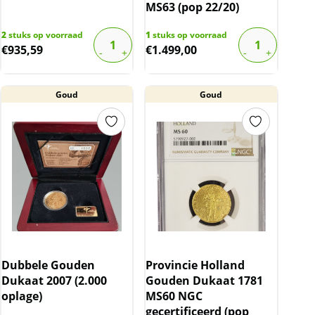
MS63 (pop 22/20)
2
stuks op voorraad
1
stuks op voorraad
€
935,59
€
1.499,00
Goud
Goud
Dubbele Gouden
Provincie Holland
Dukaat 2007 (2.000
Gouden Dukaat 1781
oplage)
MS60 NGC
gecertificeerd (pop