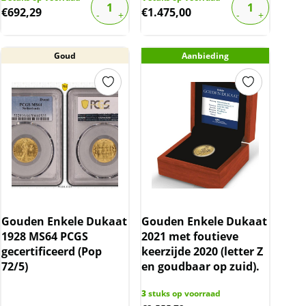
€
692,29
€
1.475,00
Goud
Aanbieding
Gouden Enkele Dukaat
Gouden Enkele Dukaat
1928 MS64 PCGS
2021 met foutieve
gecertificeerd (Pop
keerzijde 2020 (letter Z
72/5)
en goudbaar op zuid).
3
stuks op voorraad