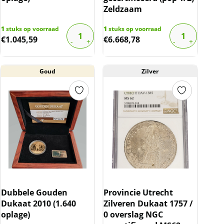
Zeldzaam
1
stuks op voorraad
1
stuks op voorraad
€
1.045,59
€
6.668,78
Goud
Zilver
Dubbele Gouden
Provincie Utrecht
Dukaat 2010 (1.640
Zilveren Dukaat 1757 /
oplage)
0 overslag NGC