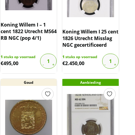
Koning Willem I – 1
cent 1822 Utrecht MS64
Koning Willem I 25 cent
RB NGC (pop 4/1)
1826 Utrecht Misslag
NGC gecertificeerd
1
stuks op voorraad
1
stuks op voorraad
€
495,00
€
2.450,00
Goud
Aanbieding