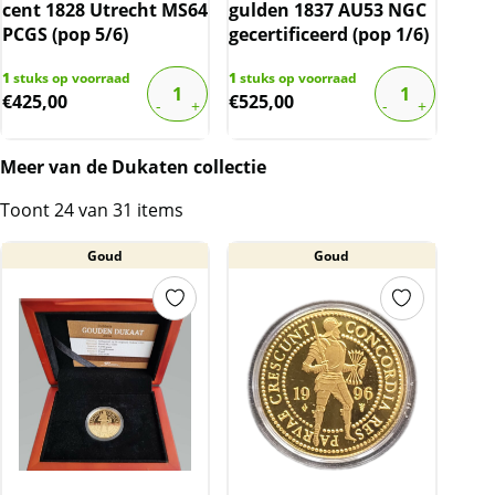
cent 1828 Utrecht MS64
gulden 1837 AU53 NGC
PCGS (pop 5/6)
gecertificeerd (pop 1/6)
1
stuks op voorraad
1
stuks op voorraad
€
425,00
€
525,00
Meer van de Dukaten collectie
Toont 24 van 31 items
Goud
Goud