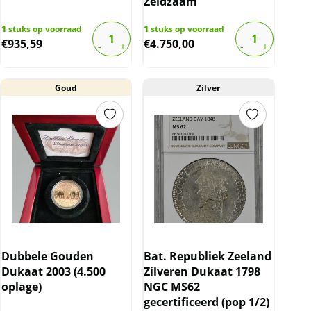
Zeldzaam
1
stuks op voorraad
1
stuks op voorraad
€
935,59
€
4.750,00
Goud
Zilver
Dubbele Gouden
Bat. Republiek Zeeland
Dukaat 2003 (4.500
Zilveren Dukaat 1798
oplage)
NGC MS62
gecertificeerd (pop 1/2)