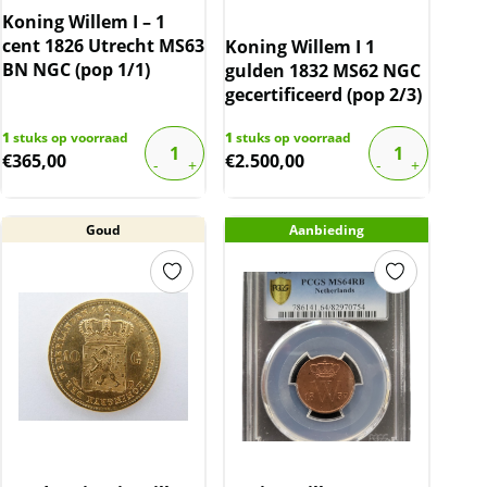
Koning Willem I – 1
cent 1826 Utrecht MS63
Koning Willem I 1
BN NGC (pop 1/1)
gulden 1832 MS62 NGC
gecertificeerd (pop 2/3)
1
stuks op voorraad
1
stuks op voorraad
€
365,00
€
2.500,00
Goud
Aanbieding