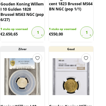
cent 1823 Brussel MS64
Gouden Koning Willem
BN NGC (pop 1/1)
I 10 Gulden 1828
Brussel MS63 NGC (pop
6/27)
1
stuks op voorraad
1
stuks op voorraad
€
2.650,65
€
550,00
Zilver
Goud