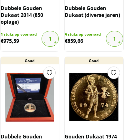
Dubbele Gouden
Dubbele Gouden
Dukaat 2014 (850
Dukaat (diverse jaren)
oplage)
1
stuks op voorraad
4
stuks op voorraad
€
975,59
€
859,66
Goud
Goud
Dubbele Gouden
Gouden Dukaat 1974