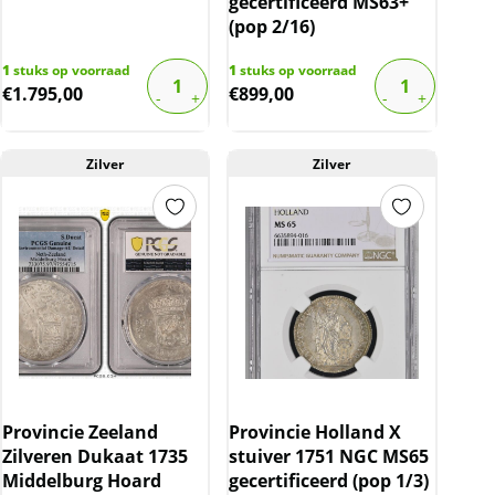
gecertificeerd MS63+
(pop 2/16)
1
stuks op voorraad
1
stuks op voorraad
€
1.795,00
€
899,00
Zilver
Zilver
Provincie Zeeland
Provincie Holland X
Zilveren Dukaat 1735
stuiver 1751 NGC MS65
Middelburg Hoard
gecertificeerd (pop 1/3)