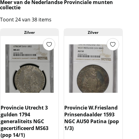
Meer van de Nederlandse Provinciale munten
collectie
Toont 24 van 38 items
Zilver
Zilver
Provincie Utrecht 3
Provincie W.Friesland
gulden 1794
Prinsendaalder 1593
generaliteits NGC
NGC AU50 Patina (pop
gecertificeerd MS63
1/3)
(pop 14/1)