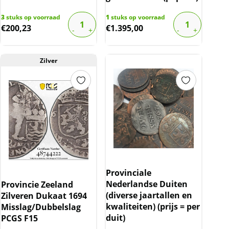
3
stuks op voorraad
1
stuks op voorraad
€
200,23
€
1.395,00
Zilver
Provinciale
Nederlandse Duiten
Provincie Zeeland
(diverse jaartallen en
Zilveren Dukaat 1694
kwaliteiten) (prijs = per
Misslag/Dubbelslag
duit)
PCGS F15