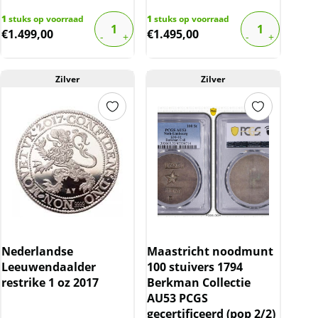
1
stuks op voorraad
1
stuks op voorraad
€
1.499,00
€
1.495,00
Zilver
Zilver
Nederlandse
Maastricht noodmunt
Leeuwendaalder
100 stuivers 1794
restrike 1 oz 2017
Berkman Collectie
AU53 PCGS
gecertificeerd (pop 2/2)