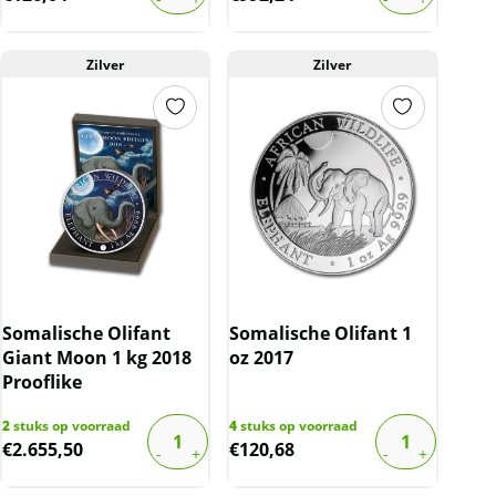
Zilver
Zilver
Somalische Olifant
Somalische Olifant 1
Giant Moon 1 kg 2018
oz 2017
Prooflike
2
stuks op voorraad
4
stuks op voorraad
€
2.655,50
€
120,68