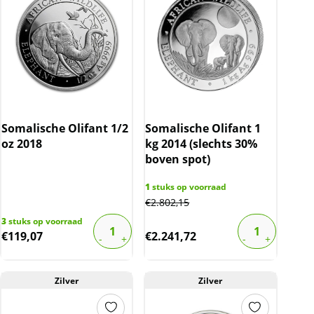
Somalische Olifant 1/2
Somalische Olifant 1
oz 2018
kg 2014 (slechts 30%
boven spot)
1
stuks op voorraad
€
2.802,15
3
stuks op voorraad
€
119,07
€
2.241,72
Zilver
Zilver