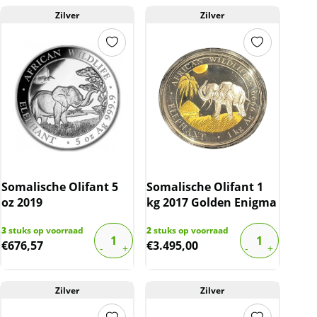
Zilver
Zilver
Somalische Olifant 5
Somalische Olifant 1
oz 2019
kg 2017 Golden Enigma
3
stuks op voorraad
2
stuks op voorraad
€
676,57
€
3.495,00
Zilver
Zilver