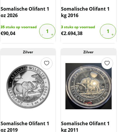
Somalische Olifant 1
Somalische Olifant 1
oz 2026
kg 2016
35
stuks op voorraad
3
stuks op voorraad
€
90,04
€
2.694,38
Zilver
Zilver
Somalische Olifant 1
Somalische Olifant 1
oz 2019
kg 2011