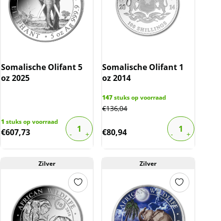
Somalische Olifant 5
Somalische Olifant 1
oz 2025
oz 2014
147
stuks op voorraad
€
136,04
1
stuks op voorraad
€
607,73
€
80,94
Zilver
Zilver