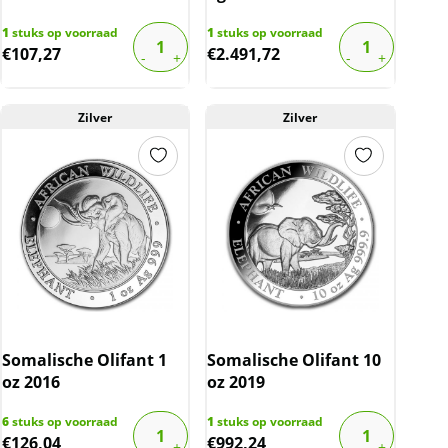
1
stuks op voorraad
1
stuks op voorraad
€
107,27
€
2.491,72
Zilver
Zilver
Somalische Olifant 1
Somalische Olifant 10
oz 2016
oz 2019
6
stuks op voorraad
1
stuks op voorraad
€
126,04
€
992,24