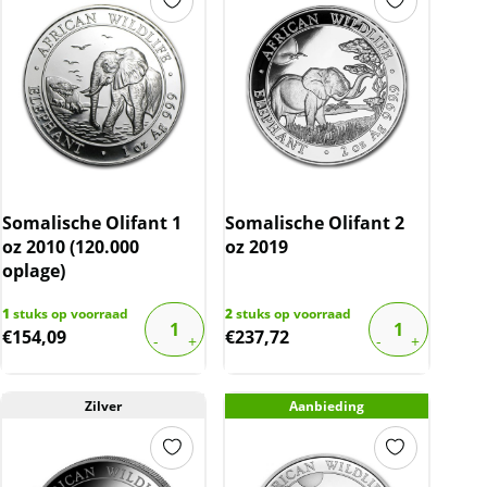
Somalische Olifant 1
Somalische Olifant 2
oz 2010 (120.000
oz 2019
oplage)
1
stuks op voorraad
2
stuks op voorraad
€
154,09
€
237,72
Zilver
Aanbieding