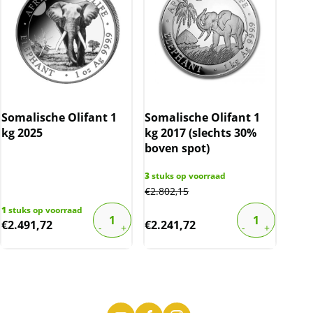
Somalische Olifant 1
Somalische Olifant 1
kg 2025
kg 2017 (slechts 30%
boven spot)
3
stuks op voorraad
€
2.802,15
1
stuks op voorraad
€
2.491,72
€
2.241,72