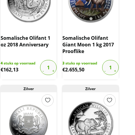
Somalische Olifant 1
Somalische Olifant
oz 2018 Anniversary
Giant Moon 1 kg 2017
Prooflike
4
stuks op voorraad
3
stuks op voorraad
€
162,13
€
2.655,50
Zilver
Zilver