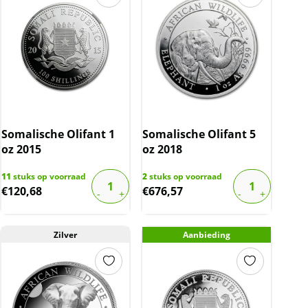
Somalische Olifant 1
Somalische Olifant 5
oz 2015
oz 2018
11
stuks op voorraad
2
stuks op voorraad
€
120,68
€
676,57
Zilver
Aanbieding