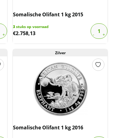
Somalische Olifant 1 kg 2015
3
stuks op voorraad
€
2.758,13
Zilver
Somalische Olifant 1 kg 2016