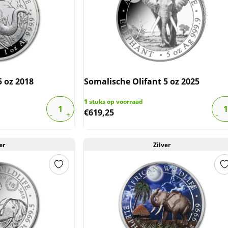
5 oz 2018
Somalische Olifant 5 oz 2025
1
stuks op voorraad
€
619,25
er
Zilver