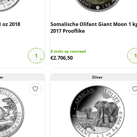
1 oz 2018
Somalische Olifant Giant Moon 1 k
2017 Prooflike
3
stuks op voorraad
€
2.706,50
er
Zilver