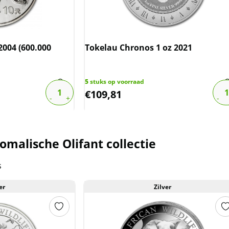
2004 (600.000
Tokelau Chronos 1 oz 2021
5
stuks op voorraad
€
109,81
omalische Olifant collectie
s
er
Zilver