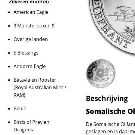
Zilveren munten
American Eagle
!! Monsterboxen !!
Overige landen
5 Blessings
Andorra Eagle
Batavia en Rooster
(Royal Australian Mint /
RAM)
Beschrijving
Benin
Somalische Ol
Birds of Prey en
De Somalische Olifan
Dragons
geslagen en is daarme