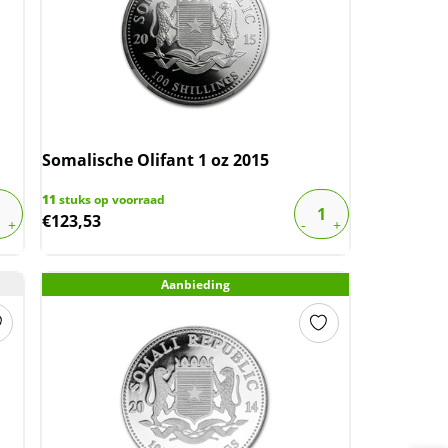
Somalische Olifant 1 oz 2015
11
stuks op voorraad
€
123,53
Aanbieding