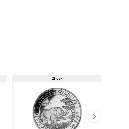
Zilver