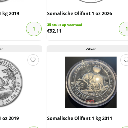
1 kg 2019
Somalische Olifant 1 oz 2026
35
stuks op voorraad
€
92,11
er
Zilver
1 oz 2019
Somalische Olifant 1 kg 2011