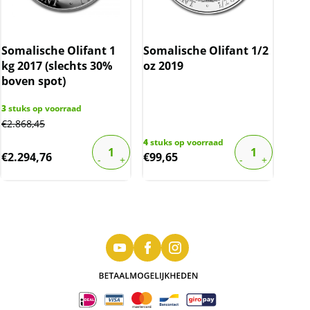
Somalische Olifant 1
Somalische Olifant 1/2
kg 2017 (slechts 30%
oz 2019
boven spot)
3
stuks op voorraad
€
2.868,45
4
stuks op voorraad
€
2.294,76
€
99,65