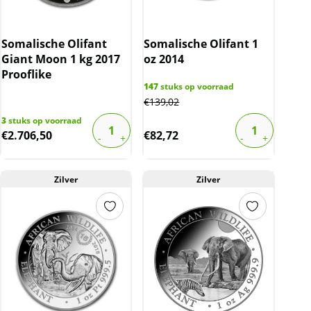
Somalische Olifant
Somalische Olifant 1
Giant Moon 1 kg 2017
oz 2014
Prooflike
147
stuks op voorraad
€
139,02
3
stuks op voorraad
€
2.706,50
€
82,72
Zilver
Zilver