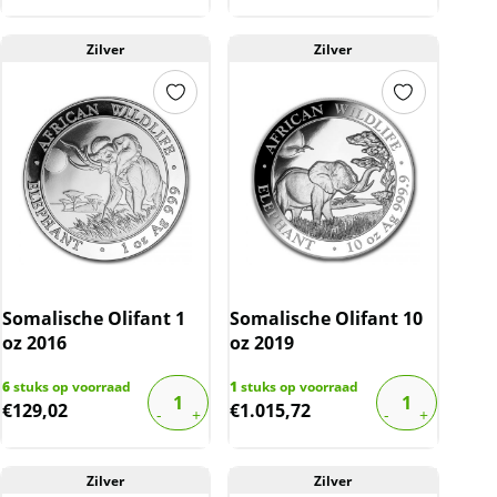
Zilver
Zilver
Somalische Olifant 1
Somalische Olifant 10
oz 2016
oz 2019
6
stuks op voorraad
1
stuks op voorraad
€
129,02
€
1.015,72
Zilver
Zilver