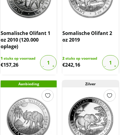
Somalische Olifant 1
Somalische Olifant 2
oz 2010 (120.000
oz 2019
oplage)
1
stuks op voorraad
2
stuks op voorraad
€
157,26
€
242,16
Aanbieding
Zilver