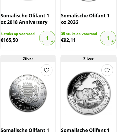
Somalische Olifant 1
Somalische Olifant 1
oz 2018 Anniversary
oz 2026
4
stuks op voorraad
35
stuks op voorraad
€
165,50
€
92,11
Zilver
Zilver
Somalische Olifant 1
Somalische Olifant 1