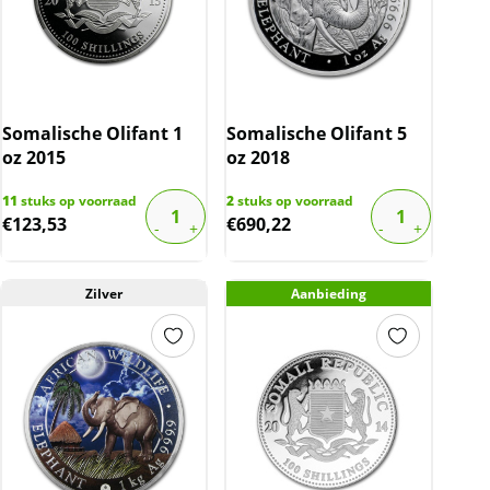
Somalische Olifant 1
Somalische Olifant 5
oz 2015
oz 2018
11
stuks op voorraad
2
stuks op voorraad
€
123,53
€
690,22
Zilver
Aanbieding