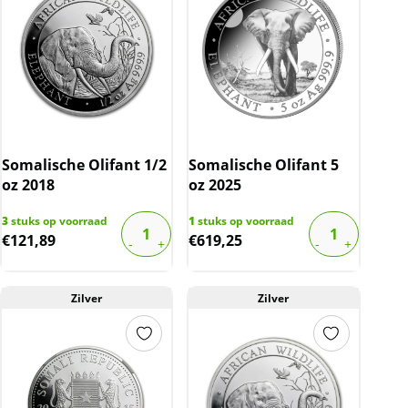
Somalische Olifant 1/2
Somalische Olifant 5
oz 2018
oz 2025
3
stuks op voorraad
1
stuks op voorraad
€
121,89
€
619,25
Zilver
Zilver