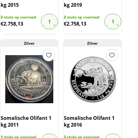
kg 2015
kg 2019
3
stuks op voorraad
2
stuks op voorraad
€
2.758,13
€
2.758,13
Zilver
Zilver
Somalische Olifant 1
Somalische Olifant 1
kg 2011
kg 2016
1
stuks op voorraad
3
stuks op voorraad