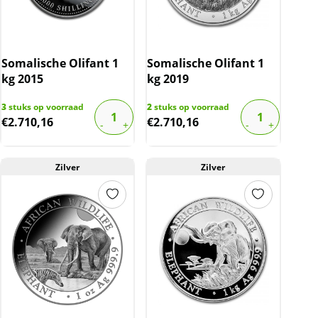
Somalische Olifant 1
Somalische Olifant 1
kg 2015
kg 2019
3
stuks op voorraad
2
stuks op voorraad
€
2.710,16
€
2.710,16
Zilver
Zilver