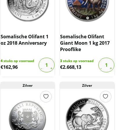
Somalische Olifant 1
Somalische Olifant
oz 2018 Anniversary
Giant Moon 1 kg 2017
Prooflike
4
stuks op voorraad
3
stuks op voorraad
€
162,96
€
2.668,13
Zilver
Zilver