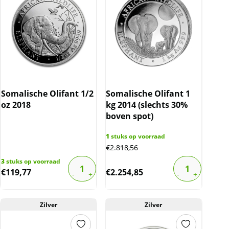
Somalische Olifant 1/2
Somalische Olifant 1
oz 2018
kg 2014 (slechts 30%
boven spot)
1
stuks op voorraad
€
2.818,56
3
stuks op voorraad
€
119,77
€
2.254,85
Zilver
Zilver