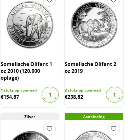
Somalische Olifant 1
Somalische Olifant 2
oz 2010 (120.000
oz 2019
oplage)
1
stuks op voorraad
2
stuks op voorraad
€
154,87
€
238,82
Zilver
Aanbieding