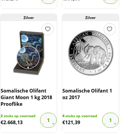
Zilver
Zilver
Somalische Olifant
Somalische Olifant 1
Giant Moon 1 kg 2018
oz 2017
Prooflike
2
stuks op voorraad
4
stuks op voorraad
€
2.668,13
€
121,39