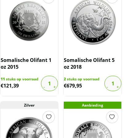
Somalische Olifant 1
Somalische Olifant 5
oz 2015
oz 2018
11
stuks op voorraad
2
stuks op voorraad
€
121,39
€
679,95
Zilver
Aanbieding