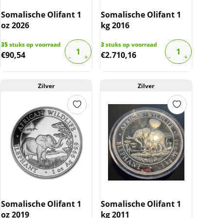
Somalische Olifant 1
Somalische Olifant 1
oz 2026
kg 2016
35
stuks op voorraad
3
stuks op voorraad
€
90,54
€
2.710,16
Zilver
Zilver
Somalische Olifant 1
Somalische Olifant 1
oz 2019
kg 2011