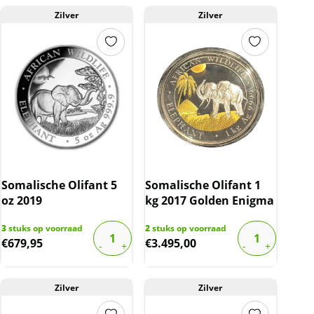
Zilver
Zilver
Somalische Olifant 5
Somalische Olifant 1
oz 2019
kg 2017 Golden Enigma
3
stuks op voorraad
2
stuks op voorraad
€
679,95
€
3.495,00
Zilver
Zilver