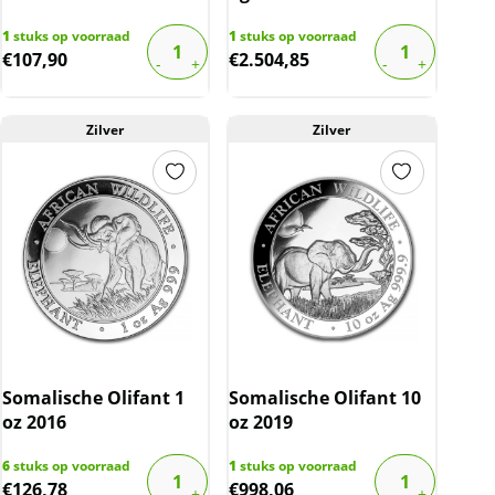
1
stuks op voorraad
1
stuks op voorraad
€
107,90
€
2.504,85
Zilver
Zilver
Somalische Olifant 1
Somalische Olifant 10
oz 2016
oz 2019
6
stuks op voorraad
1
stuks op voorraad
€
126,78
€
998,06