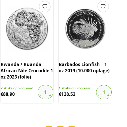
Rwanda / Ruanda
Barbados Lionfish – 1
African Nile Crocodile 1
oz 2019 (10.000 oplage)
oz 2023 (folie)
2
stuks op voorraad
1
stuks op voorraad
€
88,90
€
128,53