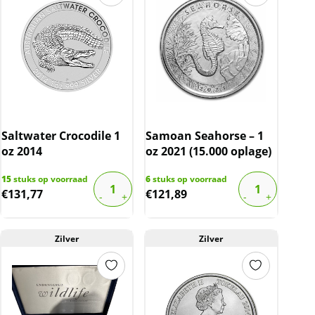
Saltwater Crocodile 1
Samoan Seahorse – 1
oz 2014
oz 2021 (15.000 oplage)
15
stuks op voorraad
6
stuks op voorraad
€
131,77
€
121,89
Zilver
Zilver