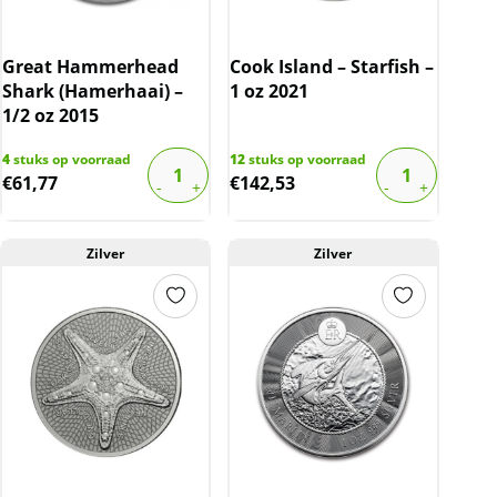
Great Hammerhead
Cook Island – Starfish –
Shark (Hamerhaai) –
1 oz 2021
1/2 oz 2015
4
stuks op voorraad
12
stuks op voorraad
€
61,77
€
142,53
Zilver
Zilver