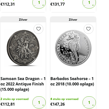
€
112,31
€
131,77
Zilver
Zilver
Samoan Sea Dragon – 1
Barbados Seahorse – 1
oz 2022 Antique Finish
oz 2018 (10.000 oplage)
(15.000 oplage)
2
stuks op voorraad
4
stuks op voorraad
€
112,81
€
147,26