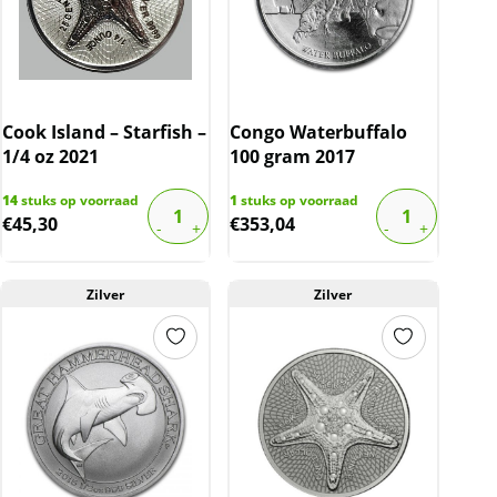
Cook Island – Starfish –
Congo Waterbuffalo
1/4 oz 2021
100 gram 2017
14
stuks op voorraad
1
stuks op voorraad
€
45,30
€
353,04
Zilver
Zilver