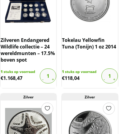
Zilveren Endangered
Tokelau Yellowfin
Wildlife collectie – 24
Tuna (Tonijn) 1 oz 2014
wereldmunten – 17.5%
boven spot
1
stuks op voorraad
1
stuks op voorraad
€
1.168,47
€
118,04
Zilver
Zilver