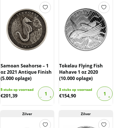
Samoan Seahorse – 1
Tokelau Flying Fish
oz 2021 Antique Finish
Hahave 1 oz 2020
(5.000 oplage)
(10.000 oplage)
5
stuks op voorraad
2
stuks op voorraad
€
201,39
€
154,90
Zilver
Zilver