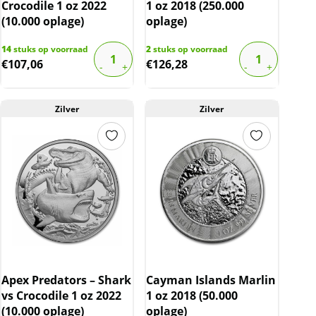
Crocodile 1 oz 2022
1 oz 2018 (250.000
(10.000 oplage)
oplage)
14
stuks op voorraad
2
stuks op voorraad
€
107,06
€
126,28
Zilver
Zilver
Apex Predators – Shark
Cayman Islands Marlin
vs Crocodile 1 oz 2022
1 oz 2018 (50.000
(10.000 oplage)
oplage)