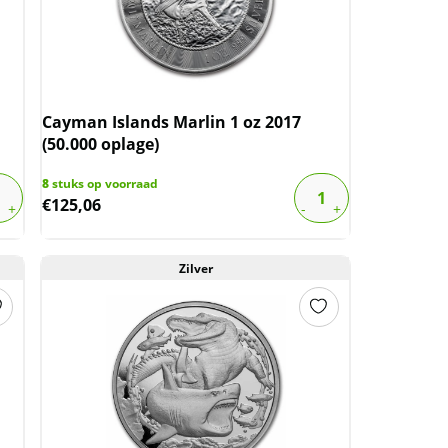
Cayman Islands Marlin 1 oz 2017
(50.000 oplage)
8
stuks op voorraad
€
125,06
Zilver