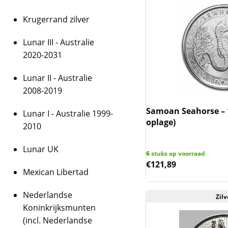
Krugerrand zilver
Lunar III - Australie
2020-2031
Lunar II - Australie
2008-2019
Samoan Seahorse – 1
Lunar I - Australie 1999-
oplage)
2010
Lunar UK
6
stuks op voorraad
€
121,89
Mexican Libertad
Nederlandse
Zilv
Koninkrijksmunten
(incl. Nederlandse