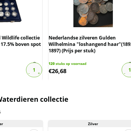
Wildlife collectie
Nederlandse zilveren Gulden
 17.5% boven spot
Wilhelmina "loshangend haar"(189
1897) (Prijs per stuk)
120
stuks op voorraad
€
26,68
aterdieren collectie
s
er
Zilver