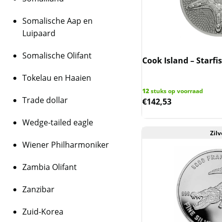
Somalische Aap en
Luipaard
Somalische Olifant
Cook Island – Starfis
Tokelau en Haaien
12
stuks op voorraad
Trade dollar
€
142,53
Wedge-tailed eagle
Zilv
Wiener Philharmoniker
Zambia Olifant
Zanzibar
Zuid-Korea