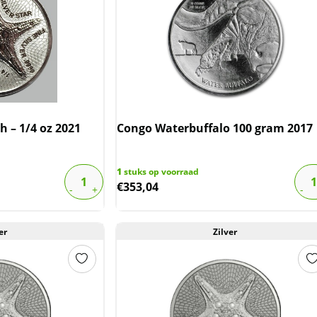
h – 1/4 oz 2021
Congo Waterbuffalo 100 gram 2017
1
stuks op voorraad
€
353,04
er
Zilver