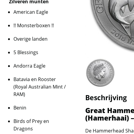
Zilveren munten
American Eagle
!! Monsterboxen !!
Overige landen
5 Blessings
Andorra Eagle
Batavia en Rooster
(Royal Australian Mint /
RAM)
Beschrijving
Benin
Great Hamme
(Hamerhaai) –
Birds of Prey en
Dragons
De Hammerhead Shark