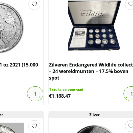
 oz 2021 (15.000
Zilveren Endangered Wildlife collect
– 24 wereldmunten – 17.5% boven
spot
1
stuks op voorraad
€
1.168,47
er
Zilver