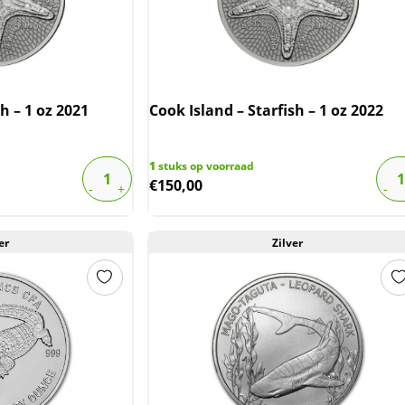
h – 1 oz 2021
Cook Island – Starfish – 1 oz 2022
1
stuks op voorraad
€
150,00
er
Zilver