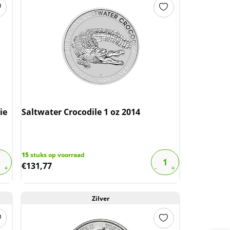
ie
Saltwater Crocodile 1 oz 2014
15
stuks op voorraad
€
131,77
Zilver