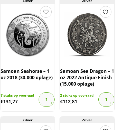
Zilver
Zilver
Samoan Seahorse – 1
Samoan Sea Dragon – 1
oz 2018 (30.000 oplage)
oz 2022 Antique Finish
(15.000 oplage)
7
stuks op voorraad
2
stuks op voorraad
€
131,77
€
112,81
Zilver
Zilver