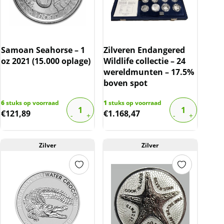
Samoan Seahorse – 1
Zilveren Endangered
oz 2021 (15.000 oplage)
Wildlife collectie – 24
wereldmunten – 17.5%
boven spot
6
stuks op voorraad
1
stuks op voorraad
€
121,89
€
1.168,47
Zilver
Zilver