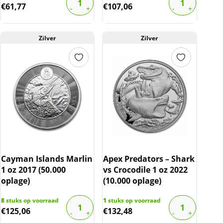
€
61,77
€
107,06
Zilver
Zilver
Cayman Islands Marlin
Apex Predators – Shark
1 oz 2017 (50.000
vs Crocodile 1 oz 2022
oplage)
(10.000 oplage)
8
stuks op voorraad
1
stuks op voorraad
€
125,06
€
132,48