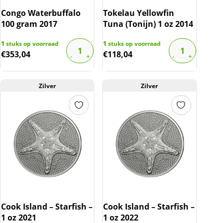
Congo Waterbuffalo
Tokelau Yellowfin
100 gram 2017
Tuna (Tonijn) 1 oz 2014
1
stuks op voorraad
1
stuks op voorraad
€
353,04
€
118,04
Zilver
Zilver
Cook Island – Starfish –
Cook Island – Starfish –
1 oz 2021
1 oz 2022