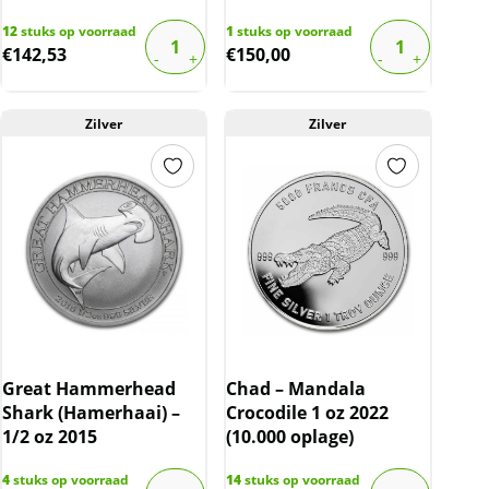
12
stuks op voorraad
1
stuks op voorraad
€
142,53
€
150,00
Zilver
Zilver
Great Hammerhead
Chad – Mandala
Shark (Hamerhaai) –
Crocodile 1 oz 2022
1/2 oz 2015
(10.000 oplage)
4
stuks op voorraad
14
stuks op voorraad