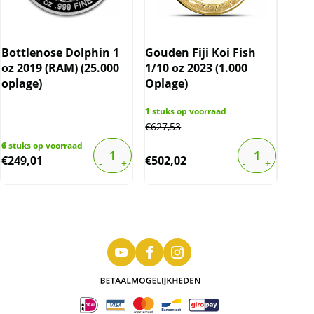
Bottlenose Dolphin 1
Gouden Fiji Koi Fish
oz 2019 (RAM) (25.000
1/10 oz 2023 (1.000
oplage)
Oplage)
1
stuks op voorraad
€
627,53
6
stuks op voorraad
€
249,01
€
502,02