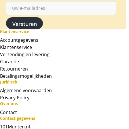
Klantenservice
Accountgegevens
Klantenservice
Verzending en levering
Garantie
Retourneren
Betalingsmogelijkheden
Juridisch
Algemene voorwaarden
Privacy Policy
Over ons
Contact
Neem contact op met op!
Contact gegevens
101Munten.nl
Chat met ons