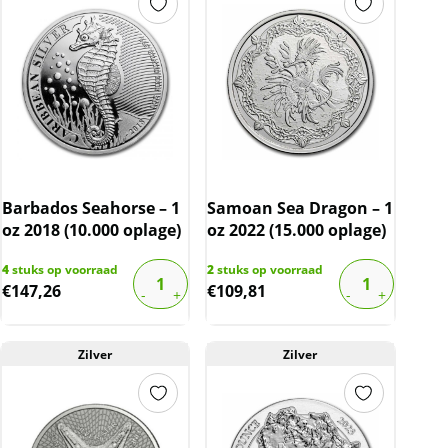
Barbados Seahorse – 1
Samoan Sea Dragon – 1
oz 2018 (10.000 oplage)
oz 2022 (15.000 oplage)
4
stuks op voorraad
2
stuks op voorraad
€
147,26
€
109,81
Zilver
Zilver