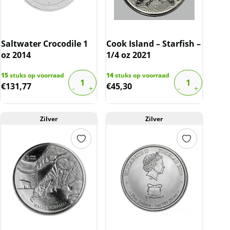
Saltwater Crocodile 1
Cook Island – Starfish –
oz 2014
1/4 oz 2021
15
stuks op voorraad
14
stuks op voorraad
€
131,77
€
45,30
Zilver
Zilver