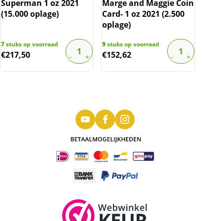
Superman 1 oz 2021
Marge and Maggie Coin
(15.000 oplage)
Card- 1 oz 2021 (2.500
oplage)
7
stuks op voorraad
9
stuks op voorraad
€
217,50
€
152,62