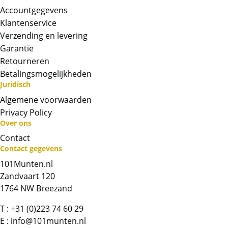
Accountgegevens
Klantenservice
Verzending en levering
Garantie
Retourneren
Betalingsmogelijkheden
Juridisch
Algemene voorwaarden
Privacy Policy
Over ons
Contact
Neem contact op met op!
Contact gegevens
101Munten.nl
Chat met ons
Zandvaart 120
1764 NW Breezand
Whatsapp ons!
T :
+31 (0)223 74 60 29
E :
info@101munten.nl
Bel ons