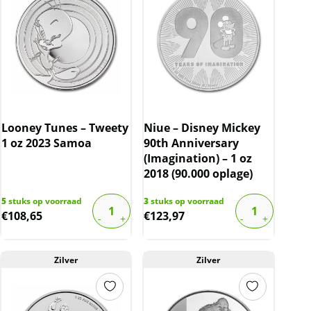
Looney Tunes – Tweety
Niue – Disney Mickey
1 oz 2023 Samoa
90th Anniversary
(Imagination) – 1 oz
2018 (90.000 oplage)
5
stuks op voorraad
3
stuks op voorraad
€
108,65
€
123,97
Zilver
Zilver