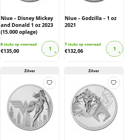
Niue – Disney Mickey
Niue – Godzilla – 1 oz
and Donald 1 oz 2023
2021
(15.000 oplage)
6
stuks op voorraad
7
stuks op voorraad
€
135,00
€
132,06
Zilver
Zilver