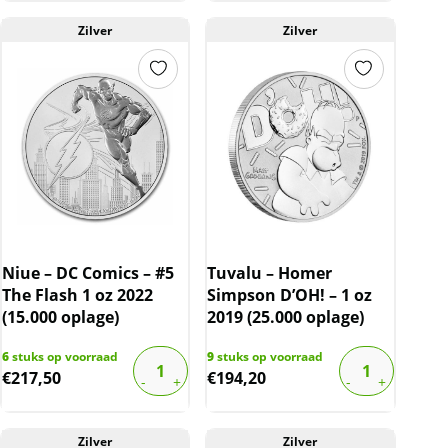
Zilver
Zilver
Niue – DC Comics – #5
Tuvalu – Homer
The Flash 1 oz 2022
Simpson D’OH! – 1 oz
(15.000 oplage)
2019 (25.000 oplage)
6
stuks op voorraad
9
stuks op voorraad
€
217,50
€
194,20
Zilver
Zilver