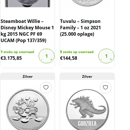
Steamboat Willie –
Tuvalu – Simpson
Disney Mickey Mouse 1
Family – 1 oz 2021
kg 2015 NGC PF 69
(25.000 oplage)
UCAM (Pop 137/359)
1
stuks op voorraad
5
stuks op voorraad
€
3.175,85
€
144,58
Zilver
Zilver