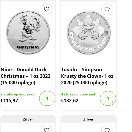
Niue – Donald Duck
Tuvalu – Simpson
Christmas – 1 oz 2022
Krusty the Clown- 1 oz
(15.000 oplage)
2020 (25.000 oplage)
7
stuks op voorraad
3
stuks op voorraad
€
115,97
€
132,62
Zilver
Zilver