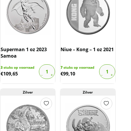
Superman 1 oz 2023
Niue – Kong – 1 oz 2021
Samoa
3
stuks op voorraad
7
stuks op voorraad
€
109,65
€
99,10
Zilver
Zilver