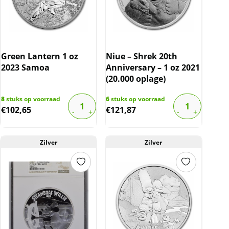
Green Lantern 1 oz
Niue – Shrek 20th
2023 Samoa
Anniversary – 1 oz 2021
(20.000 oplage)
8
stuks op voorraad
6
stuks op voorraad
€
102,65
€
121,87
Zilver
Zilver