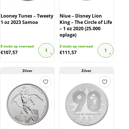
Looney Tunes – Tweety
Niue – Disney Lion
1 oz 2023 Samoa
King – The Circle of Life
– 1 oz 2020 (25.000
oplage)
5
stuks op voorraad
3
stuks op voorraad
€
107,57
€
111,57
Zilver
Zilver