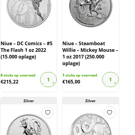
Niue – DC Comics – #5
Niue – Steamboat
The Flash 1 oz 2022
Willie – Mickey Mouse –
(15.000 oplage)
1 oz 2017 (250.000
oplage)
6
stuks op voorraad
1
stuks op voorraad
€
215,22
€
165,00
Zilver
Zilver