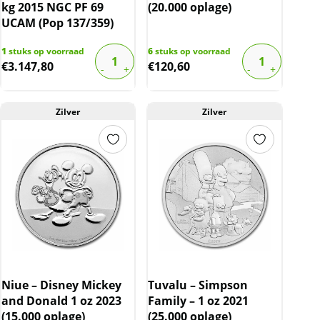
kg 2015 NGC PF 69
(20.000 oplage)
UCAM (Pop 137/359)
1
stuks op voorraad
6
stuks op voorraad
€
3.147,80
€
120,60
Zilver
Zilver
Niue – Disney Mickey
Tuvalu – Simpson
and Donald 1 oz 2023
Family – 1 oz 2021
(15.000 oplage)
(25.000 oplage)