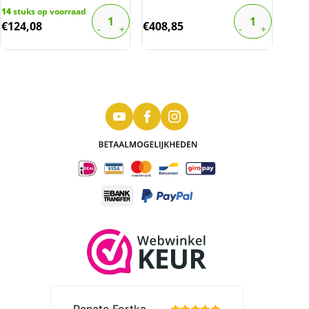
14
stuks op voorraad
€
124,08
€
408,85