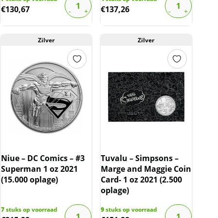
€
130,67
€
137,26
Zilver
Zilver
Niue – DC Comics – #3
Tuvalu – Simpsons –
Superman 1 oz 2021
Marge and Maggie Coin
(15.000 oplage)
Card- 1 oz 2021 (2.500
oplage)
7
stuks op voorraad
9
stuks op voorraad