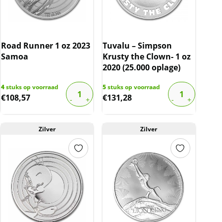
Road Runner 1 oz 2023
Tuvalu – Simpson
Samoa
Krusty the Clown- 1 oz
2020 (25.000 oplage)
4
stuks op voorraad
5
stuks op voorraad
€
108,57
€
131,28
Zilver
Zilver