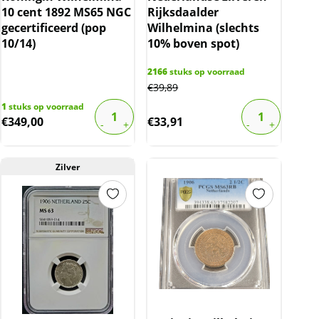
10 cent 1892 MS65 NGC
Rijksdaalder
gecertificeerd (pop
Wilhelmina (slechts
10/14)
10% boven spot)
2166
stuks op voorraad
€
39,89
1
stuks op voorraad
€
349,00
€
33,91
Zilver