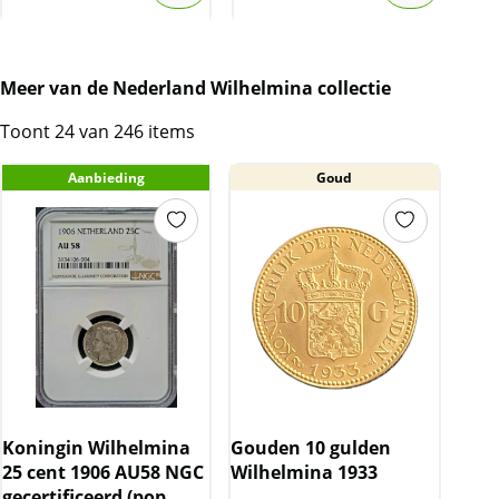
Meer van de Nederland Wilhelmina collectie
Toont 24 van 246 items
Aanbieding
Goud
Koningin Wilhelmina
Gouden 10 gulden
25 cent 1906 AU58 NGC
Wilhelmina 1933
gecertificeerd (pop