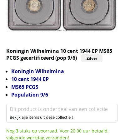
Koningin Wilhelmina 10 cent 1944 EP MS65
PCGS gecertificeerd (pop 9/6)
Zilver
Koningin Wilhelmina
10 cent 1944 EP
MS65
PCGS
Population 9/6
Dit product is onderdeel van een collectie
Bekijk alle items uit deze collectie ⤵
Nog
3
stuks op voorraad. Voor 20:00 uur betaald,
volgende werkdag verzonden!