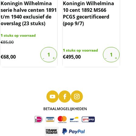
Koningin Wilhelmina
Koningin Wilhelmina
serie halve centen 1891
10 cent 1892 MS66
t/m 1940 exclusief de
PCGS gecertificeerd
overslag (23 stuks)
(pop 9/7)
1
stuks op voorraad
€
85,00
1
stuks op voorraad
€
68,00
€
495,00