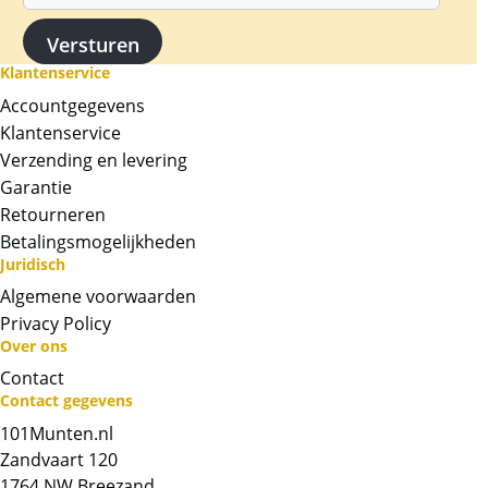
Klantenservice
Accountgegevens
Klantenservice
Verzending en levering
Garantie
Retourneren
Betalingsmogelijkheden
Juridisch
Algemene voorwaarden
Privacy Policy
Over ons
Contact
Neem contact op met op!
Contact gegevens
101Munten.nl
Chat met ons
Zandvaart 120
1764 NW Breezand