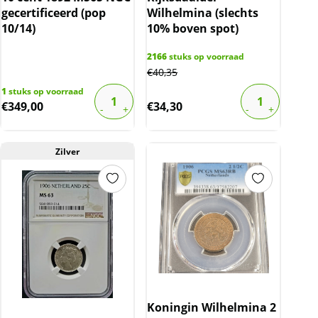
gecertificeerd (pop
Wilhelmina (slechts
10/14)
10% boven spot)
2166
stuks op voorraad
€
40,35
1
stuks op voorraad
€
349,00
€
34,30
Zilver
Koningin Wilhelmina 2