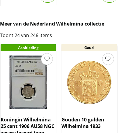
Meer van de Nederland Wilhelmina collectie
Toont 24 van 246 items
Aanbieding
Goud
Koningin Wilhelmina
Gouden 10 gulden
25 cent 1906 AU58 NGC
Wilhelmina 1933
gecertificeerd (pop