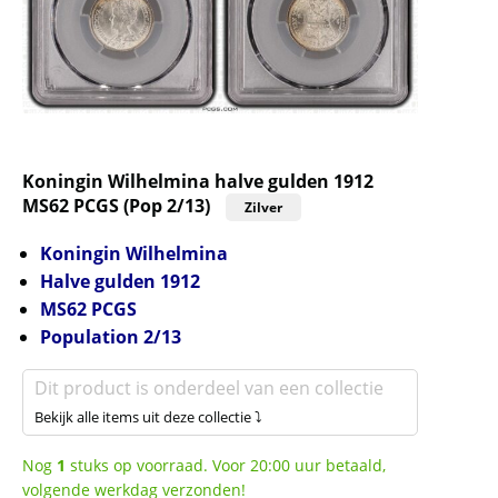
Koningin Wilhelmina halve gulden 1912
MS62 PCGS (Pop 2/13)
Zilver
Koningin Wilhelmina
Halve gulden 1912
MS62 PCGS
Population 2/13
Dit product is onderdeel van een collectie
Bekijk alle items uit deze collectie ⤵
Nog
1
stuks op voorraad. Voor 20:00 uur betaald,
volgende werkdag verzonden!