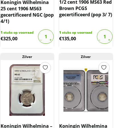
1/2 cent 1906 MS63 Red
Koningin Wilhelmina
Brown PCGS
25 cent 1906 MS63
gecertificeerd (pop 3/ 7)
gecertificeerd NGC (pop
4/1)
1
stuks op voorraad
1
stuks op voorraad
€
325,00
€
135,00
Zilver
Zilver
Koningin Wilhelmina –
Koningin Wilhelmina