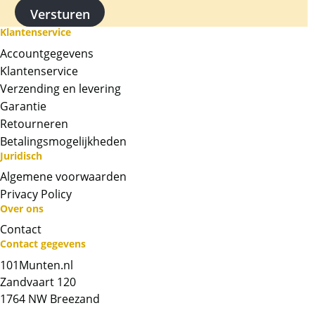
Klantenservice
Accountgegevens
Klantenservice
Verzending en levering
Garantie
Retourneren
Betalingsmogelijkheden
Juridisch
Algemene voorwaarden
Privacy Policy
Over ons
Contact
Neem contact op met op!
Contact gegevens
101Munten.nl
Chat met ons
Zandvaart 120
1764 NW Breezand
Whatsapp ons!