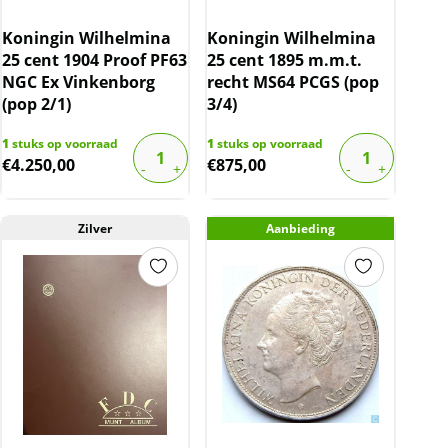
Koningin Wilhelmina
Koningin Wilhelmina
25 cent 1904 Proof PF63
25 cent 1895 m.m.t.
NGC Ex Vinkenborg
recht MS64 PCGS (pop
(pop 2/1)
3/4)
1
stuks op voorraad
1
stuks op voorraad
€
4.250,00
€
875,00
Zilver
Aanbieding