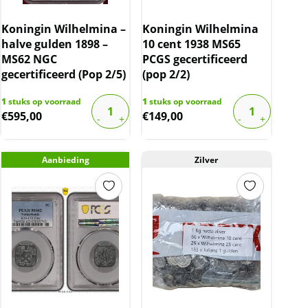
Koningin Wilhelmina –
Koningin Wilhelmina
halve gulden 1898 –
10 cent 1938 MS65
MS62 NGC
PCGS gecertificeerd
gecertificeerd (Pop 2/5)
(pop 2/2)
1
stuks op voorraad
1
stuks op voorraad
€
595,00
€
149,00
Aanbieding
Zilver