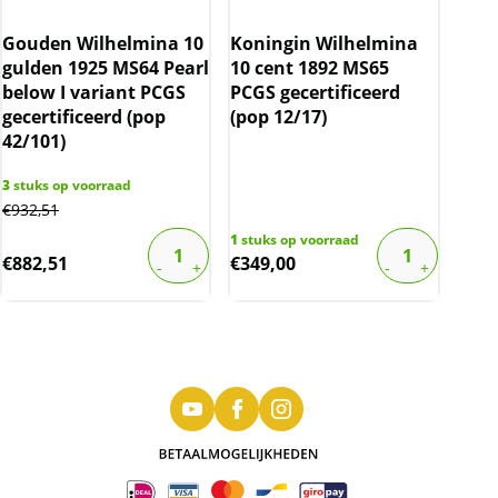
Gouden Wilhelmina 10
Koningin Wilhelmina
gulden 1925 MS64 Pearl
10 cent 1892 MS65
below I variant PCGS
PCGS gecertificeerd
gecertificeerd (pop
(pop 12/17)
42/101)
3
stuks op voorraad
€
932,51
1
stuks op voorraad
€
882,51
€
349,00