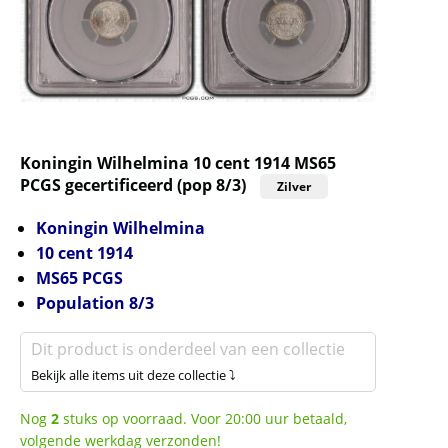
Koningin Wilhelmina 10 cent 1914 MS65
PCGS gecertificeerd (pop 8/3)
Zilver
Koningin Wilhelmina
10 cent 1914
MS65
PCGS
Population 8/3
Dit product is onderdeel van een collectie
Bekijk alle items uit deze collectie ⤵
Nog
2
stuks op voorraad. Voor 20:00 uur betaald,
volgende werkdag verzonden!