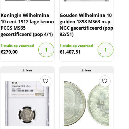
Koningin Wilhelmina
Gouden Wilhelmina 10
10 cent 1912 lage kroon
gulden 1898 MS63 m.p.
PCGS MS65
NGC gecertificeerd (pop
gecertificeerd (pop 4/1)
92/51)
1
stuks op voorraad
1
stuks op voorraad
€
279,00
€
1.407,51
Zilver
Zilver