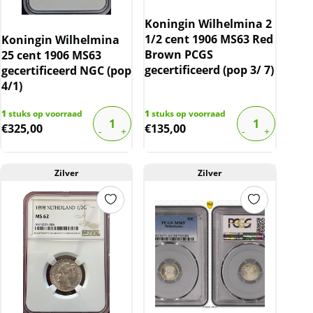
Koningin Wilhelmina 2
1/2 cent 1906 MS63 Red
Koningin Wilhelmina
Brown PCGS
25 cent 1906 MS63
gecertificeerd (pop 3/ 7)
gecertificeerd NGC (pop
4/1)
1
stuks op voorraad
1
stuks op voorraad
€
325,00
€
135,00
Zilver
Zilver