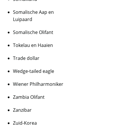
Somalische Aap en
Luipaard
Somalische Olifant
Tokelau en Haaien
Trade dollar
Wedge-tailed eagle
Wiener Philharmoniker
Zambia Olifant
Zanzibar
Zuid-Korea