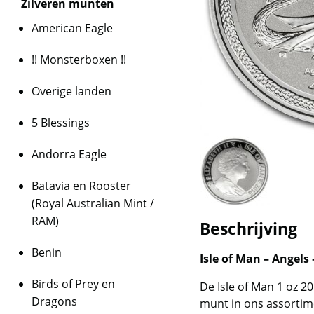
Zilveren munten
American Eagle
!! Monsterboxen !!
Overige landen
5 Blessings
Andorra Eagle
Batavia en Rooster
(Royal Australian Mint /
RAM)
Beschrijving
Benin
Isle of Man – Angels
Birds of Prey en
De Isle of Man 1 oz 2
Dragons
munt in ons assortim