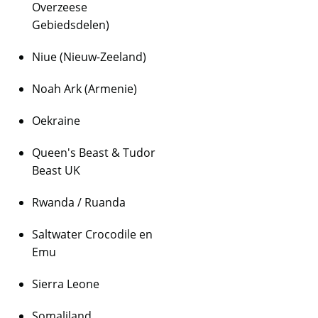
Overzeese
Gebiedsdelen)
Niue (Nieuw-Zeeland)
Noah Ark (Armenie)
Oekraine
Queen's Beast & Tudor
Beast UK
Rwanda / Ruanda
Saltwater Crocodile en
Emu
Sierra Leone
Somaliland