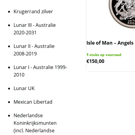
Krugerrand zilver
Lunar III - Australie
2020-2031
Isle of Man – Angels 
Lunar II - Australie
2008-2019
1
stuks op voorraad
€
150,00
Lunar I - Australie 1999-
2010
Lunar UK
Mexican Libertad
Nederlandse
Koninkrijksmunten
(incl. Nederlandse