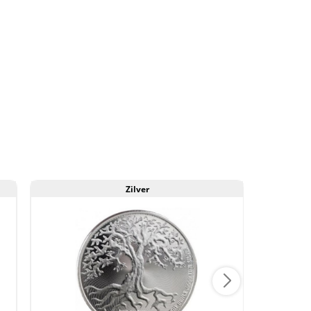
Zilver