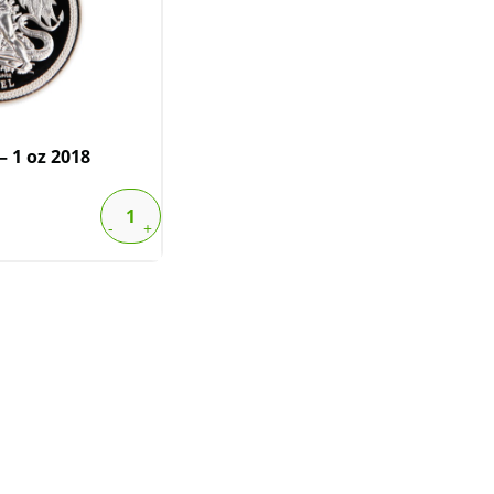
– 1 oz 2018