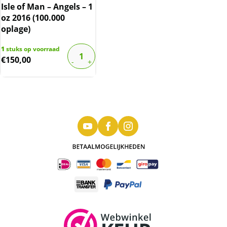
Isle of Man – Angels – 1
oz 2016 (100.000
oplage)
1
stuks op voorraad
€
150,00