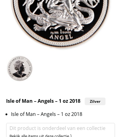
Isle of Man – Angels – 1 oz 2018
Zilver
Isle of Man – Angels – 1 oz 2018
Dit product is onderdeel van een collectie
Bekijk alle items uit deze collectie ⤵