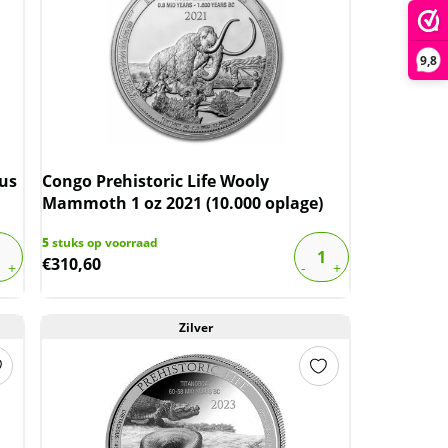
9,8
lus
Congo Prehistoric Life Wooly
Mammoth 1 oz 2021 (10.000 oplage)
5
stuks op voorraad
€
310,60
Zilver