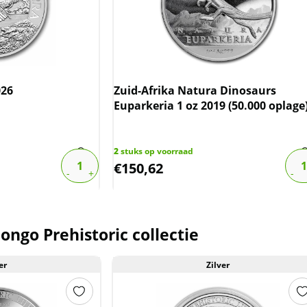
026
Zuid-Afrika Natura Dinosaurs
Euparkeria 1 oz 2019 (50.000 oplage
2
stuks op voorraad
€
150,62
ngo Prehistoric collectie
er
Zilver