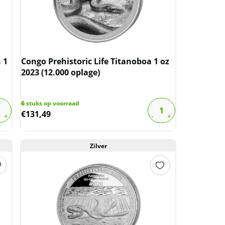
 1
Congo Prehistoric Life Titanoboa 1 oz
2023 (12.000 oplage)
6
stuks op voorraad
€
131,49
Zilver