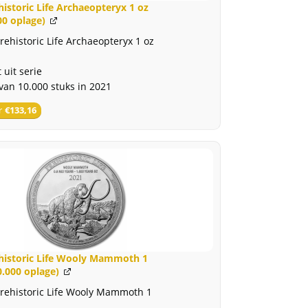
antal
istoric Life Archaeopteryx 1 oz
00 oplage)
rehistoric Life Archaeopteryx 1 oz
 uit serie
van 10.000 stuks in 2021
r
€
133,16
historic Life Wooly Mammoth 1
0.000 oplage)
rehistoric Life Wooly Mammoth 1