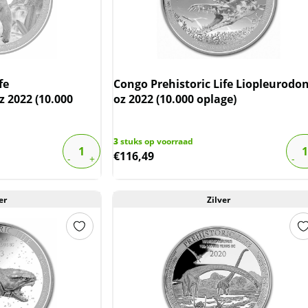
fe
Congo Prehistoric Life Liopleurodon
z 2022 (10.000
oz 2022 (10.000 oplage)
3
stuks op voorraad
€
116,49
er
Zilver