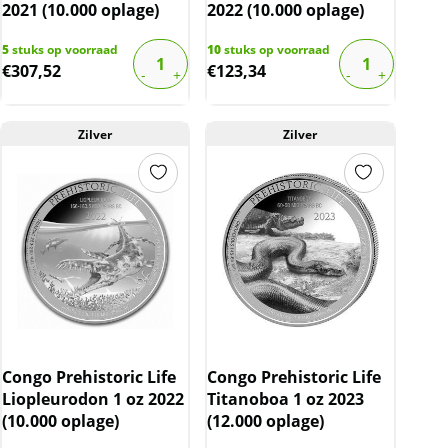
2021 (10.000 oplage)
2022 (10.000 oplage)
5
stuks op voorraad
10
stuks op voorraad
€
307,52
€
123,34
Zilver
Zilver
Congo Prehistoric Life
Congo Prehistoric Life
Liopleurodon 1 oz 2022
Titanoboa 1 oz 2023
(10.000 oplage)
(12.000 oplage)