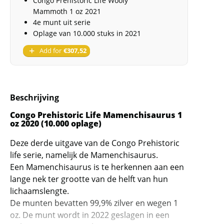
Congo Prehistoric Life Wooly
Mammoth 1 oz 2021
4e munt uit serie
Oplage van 10.000 stuks in 2021
Add for
€
307,52
Beschrijving
Congo Prehistoric Life Mamenchisaurus 1
oz 2020 (10.000 oplage)
Deze derde uitgave van de Congo Prehistoric
life serie, namelijk de Mamenchisaurus.
Een Mamenchisaurus is te herkennen aan een
lange nek ter grootte van de helft van hun
lichaamslengte.
De munten bevatten 99,9% zilver en wegen 1
oz. De munt wordt in 2022 geslagen in een