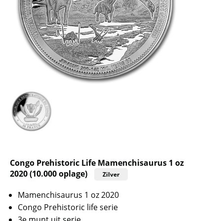
Congo Prehistoric Life Mamenchisaurus 1 oz
2020 (10.000 oplage)
Zilver
Mamenchisaurus 1 oz 2020
Congo Prehistoric life serie
3e munt uit serie