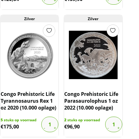
Zilver
Zilver
Congo Prehistoric Life
Congo Prehistoric Life
Tyrannosaurus Rex 1
Parasaurolophus 1 oz
oz 2020 (10.000 oplage)
2022 (10.000 oplage)
5
stuks op voorraad
2
stuks op voorraad
€
175,00
€
96,90