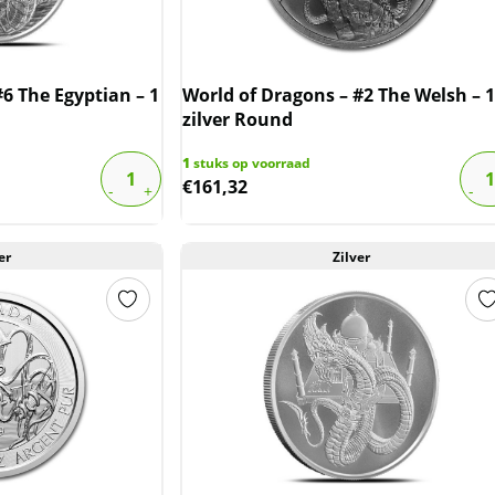
6 The Egyptian – 1
World of Dragons – #2 The Welsh – 1
zilver Round
1
stuks op voorraad
€
161,32
er
Zilver