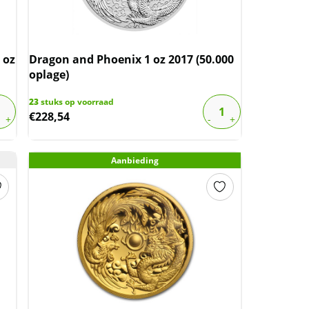
 oz
Dragon and Phoenix 1 oz 2017 (50.000
oplage)
23
stuks op voorraad
€
228,54
Aanbieding