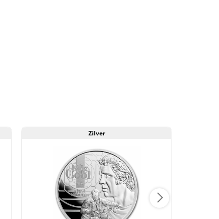
Zilver