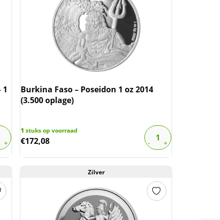
 1
Burkina Faso – Poseidon 1 oz 2014
(3.500 oplage)
1
stuks op voorraad
€
172,08
Zilver