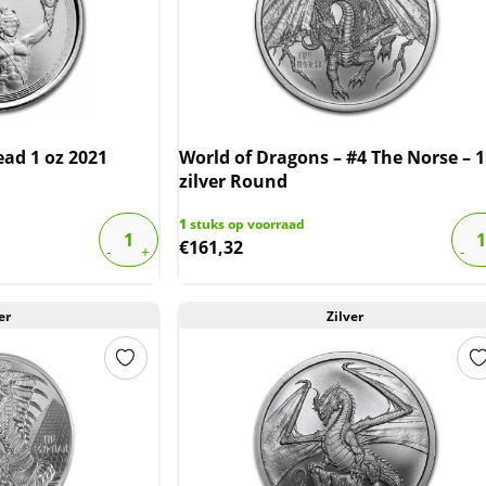
ad 1 oz 2021
World of Dragons – #4 The Norse – 1
zilver Round
1
stuks op voorraad
€
161,32
er
Zilver