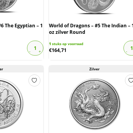
6 The Egyptian – 1
World of Dragons – #5 The Indian – 
oz zilver Round
1
stuks op voorraad
€
164,71
er
Zilver