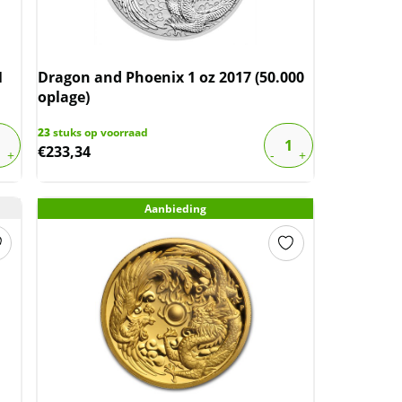
1
Dragon and Phoenix 1 oz 2017 (50.000
oplage)
23
stuks op voorraad
€
233,34
Aanbieding