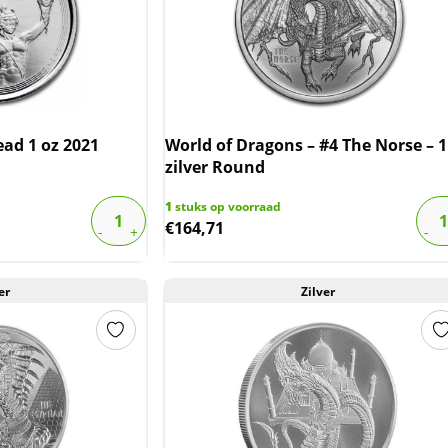
ad 1 oz 2021
World of Dragons – #4 The Norse – 1
zilver Round
1
stuks op voorraad
€
164,71
er
Zilver