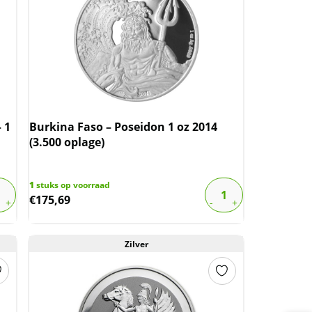
 1
Burkina Faso – Poseidon 1 oz 2014
(3.500 oplage)
1
stuks op voorraad
€
175,69
Zilver