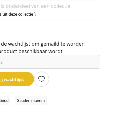
 is onderdeel van een collectie
s uit deze collectie ⤵
 de wachtlijst om gemaild te worden
product beschikbaar wordt
ij wachtlijst
Goud
Gouden munten