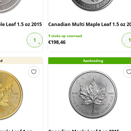
e Leaf 1.5 oz 2015
Canadian Multi Maple Leaf 1.5 oz 2
1
stuks op voorraad
€
198,46
ud
Aanbieding