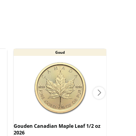
Goud
Gouden Canadian Maple Leaf 1/2 oz
Gouden C
2026
2026