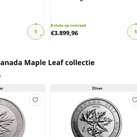
6
stuks op voorraad
€
3.899,96
anada Maple Leaf collectie
s
er
Zilver