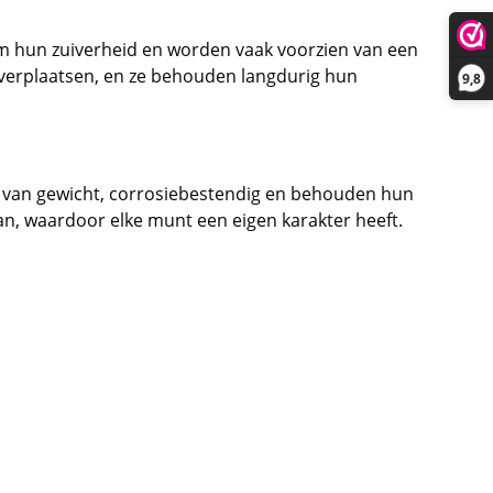
om hun zuiverheid en worden vaak voorzien van een
 verplaatsen, en ze behouden langdurig hun
9,8
 van gewicht, corrosiebestendig en behouden hun
an, waardoor elke munt een eigen karakter heeft.