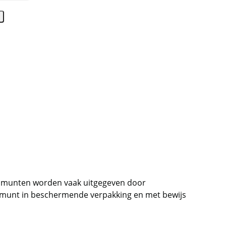
e
e munten worden vaak uitgegeven door
e munt in beschermende verpakking en met bewijs