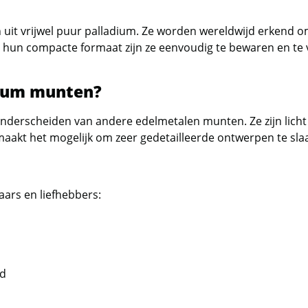
 uit vrijwel puur palladium. Ze worden wereldwijd erkend 
r hun compacte formaat zijn ze eenvoudig te bewaren en te
dium munten?
derscheiden van andere edelmetalen munten. Ze zijn licht
 maakt het mogelijk om zeer gedetailleerde ontwerpen te sla
ars en liefhebbers:
id