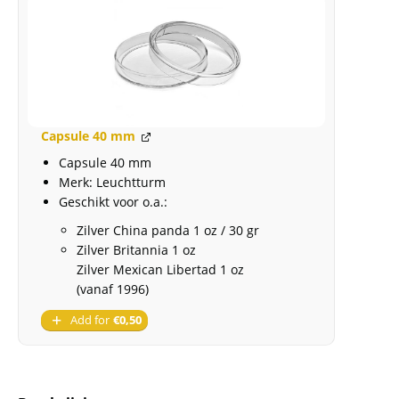
1
oz
2020
aantal
Capsule 40 mm
Capsule 40 mm
Merk: Leuchtturm
Geschikt voor o.a.:
Zilver China panda 1 oz / 30 gr
Zilver Britannia 1 oz
Zilver Mexican Libertad 1 oz
(vanaf 1996)
Add for
€
0,50