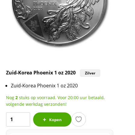
Zuid-Korea Phoenix 1 oz 2020
Zilver
Zuid-Korea Phoenix 1 oz 2020
Nog
2
stuks op voorraad. Voor 20:00 uur betaald,
volgende werkdag verzonden!
Zuid-
Kopen
Korea
Phoenix