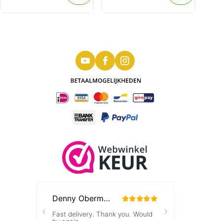
Tokelau Komodo Dragon 1 oz 2022 (15.000
oplage)
De 1 oz Tokelau Komodo Dragon munt uit
2022 is geslagen in een oplage maar 15.000