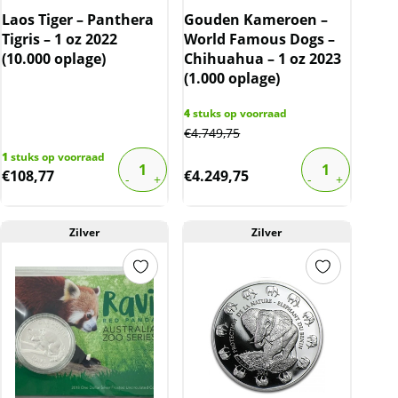
Laos Tiger – Panthera
Gouden Kameroen –
Tigris – 1 oz 2022
World Famous Dogs –
(10.000 oplage)
Chihuahua – 1 oz 2023
(1.000 oplage)
4
stuks op voorraad
€
4.749,75
1
stuks op voorraad
€
108,77
€
4.249,75
Zilver
Zilver