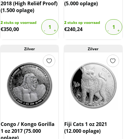
2018 (High Reliëf Proof)
(5.000 oplage)
(1.500 oplage)
2
stuks op voorraad
2
stuks op voorraad
€
350,00
€
240,24
Zilver
Zilver
Congo / Kongo Gorilla
Fiji Cats 1 oz 2021
1 oz 2017 (75.000
(12.000 oplage)
oplage)