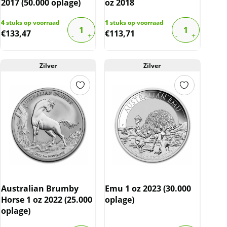
2017 (50.000 oplage)
oz 2018
4
stuks op voorraad
1
stuks op voorraad
€
133,47
€
113,71
Zilver
Zilver
Australian Brumby
Emu 1 oz 2023 (30.000
Horse 1 oz 2022 (25.000
oplage)
oplage)