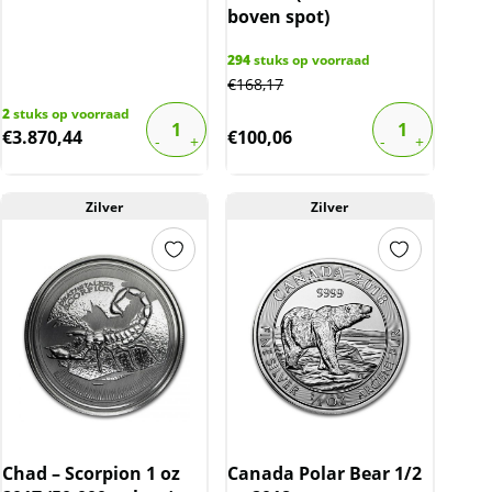
boven spot)
294
stuks op voorraad
€
168,17
2
stuks op voorraad
€
3.870,44
€
100,06
Zilver
Zilver
Chad – Scorpion 1 oz
Canada Polar Bear 1/2