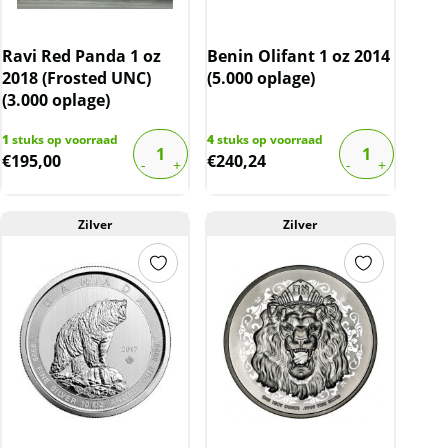
Ravi Red Panda 1 oz
Benin Olifant 1 oz 2014
2018 (Frosted UNC)
(5.000 oplage)
(3.000 oplage)
1
stuks op voorraad
4
stuks op voorraad
€
195,00
€
240,24
Zilver
Zilver