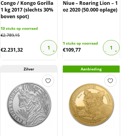
Congo / Kongo Gorilla
Niue – Roaring Lion – 1
1 kg 2017 (slechts 30%
oz 2020 (50.000 oplage)
boven spot)
13
stuks op voorraad
€
2.789,15
1
stuks op voorraad
€
2.231,32
€
109,77
Zilver
Aanbieding