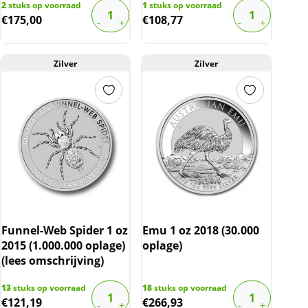
2
stuks op voorraad
1
stuks op voorraad
€
175,00
€
108,77
Zilver
Zilver
Funnel-Web Spider 1 oz
Emu 1 oz 2018 (30.000
2015 (1.000.000 oplage)
oplage)
(lees omschrijving)
13
stuks op voorraad
18
stuks op voorraad
€
121,19
€
266,93