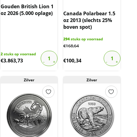
Gouden British Lion 1
oz 2026 (5.000 oplage)
Canada Polarbear 1.5
oz 2013 (slechts 25%
boven spot)
294
stuks op voorraad
€
168,64
2
stuks op voorraad
€
3.863,73
€
100,34
Zilver
Zilver