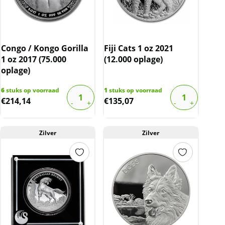
Congo / Kongo Gorilla
Fiji Cats 1 oz 2021
1 oz 2017 (75.000
(12.000 oplage)
oplage)
6
stuks op voorraad
1
stuks op voorraad
€
214,14
€
135,07
Zilver
Zilver