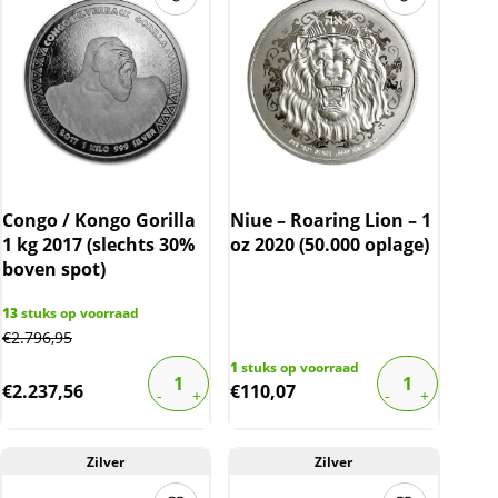
Congo / Kongo Gorilla
Niue – Roaring Lion – 1
1 kg 2017 (slechts 30%
oz 2020 (50.000 oplage)
boven spot)
13
stuks op voorraad
€
2.796,95
1
stuks op voorraad
€
2.237,56
€
110,07
Zilver
Zilver