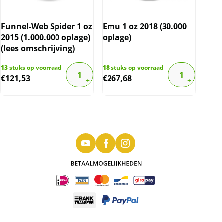
Funnel-Web Spider 1 oz
Emu 1 oz 2018 (30.000
2015 (1.000.000 oplage)
oplage)
(lees omschrijving)
13
stuks op voorraad
18
stuks op voorraad
€
121,53
€
267,68