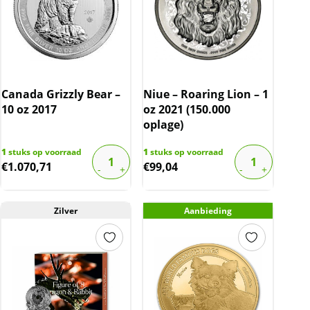
Canada Grizzly Bear –
Niue – Roaring Lion – 1
10 oz 2017
oz 2021 (150.000
oplage)
1
stuks op voorraad
1
stuks op voorraad
€
1.070,71
€
99,04
Zilver
Aanbieding